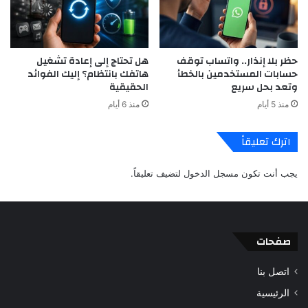
حظر بلا إنذار.. واتساب توقف
هل تحتاج إلى إعادة تشغيل
حسابات المستخدمين بالخطأ
هاتفك بانتظام؟ إليك الفوائد
وتعد بحل سريع
الحقيقية
منذ 5 أيام
منذ 6 أيام
اترك تعليقاً
يجب أنت تكون
مسجل الدخول
لتضيف تعليقاً.
صفحات
اتصل بنا
الرئيسية