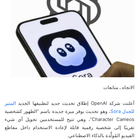
الاتجاه ـ متابعات
أعلنت شركة OpenAI إطلاق تحديث جديد لتطبيقها الجديد
المثير
للجدل
Sora
، وهو تحديث يوفر ميزة جديدة باسم “الظهور كشخصية
Character Cameos”، وهي تتيح للمستخدمين تحويل أي شيء
تقريبًا إلى شخصية رقمية قابلة لإعادة الاستخدام داخل مقاطع
الفيديو المُولَّدة بالذكاء الاصطناعي.