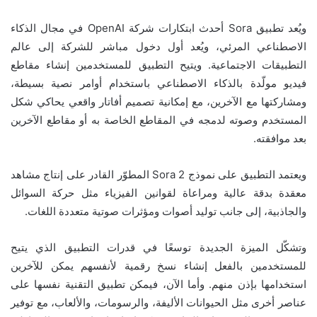
ويُعد تطبيق Sora أحدث ابتكارات شركة OpenAI في مجال الذكاء
الاصطناعي المرئي، ويُعد أول دخول مباشر للشركة إلى عالم
التطبيقات الاجتماعية. ويتيح التطبيق للمستخدمين إنشاء مقاطع
فيديو مولّدة بالذكاء الاصطناعي باستخدام أوامر نصية بسيطة،
ومشاركتها مع الآخرين، مع إمكانية تصميم أفاتار واقعي يحاكي شكل
المستخدم وصوته لدمجه في المقاطع الخاصة به أو مقاطع الآخرين
بعد موافقته.
ويعتمد التطبيق على نموذج Sora 2 المطوّر القادر على إنتاج مشاهد
معقدة بدقة عالية ومراعاة لقوانين الفيزياء مثل حركة السوائل
والجاذبية، إلى جانب توليد أصوات ومؤثرات صوتية متعددة اللغات.
وتشكّل الميزة الجديدة توسعًا في قدرات التطبيق الذي يتيح
للمستخدمين بالفعل إنشاء نسخ رقمية لأنفسهم يمكن للآخرين
استخدامها بإذن منهم. وأما الآن، فيمكن تطبيق التقنية نفسها على
عناصر أخرى مثل الحيوانات الأليفة، والرسومات، والألعاب، مع توفير