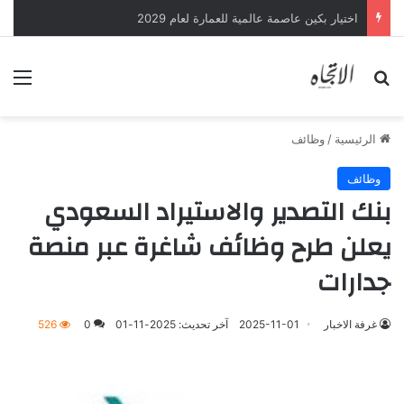
اختيار بكين عاصمة عالمية للعمارة لعام 2029
بحث عن
الق
الرئيسية
/
وظائف
وظائف
بنك التصدير والاستيراد السعودي
يعلن طرح وظائف شاغرة عبر منصة
جدارات
غرفة الاخبار
2025-11-01
آخر تحديث: 2025-11-01
0
526