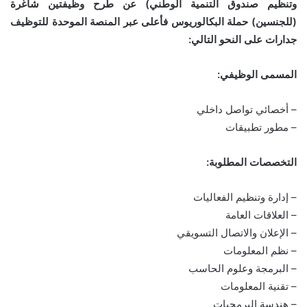
وتنظيم صندوق التنمية الوطني) عن طرح وظيفتين شاغرة
(للجنسين) حملة البكالوريوس فأعلى عبر المنصة الموحدة للتوظيف
جدارات على النحو التالي:
المسمى الوظيفي:
– أخصائي تواصل داخلي
– مطور تطبيقات
التخصصات المطلوبة:
– إدارة وتنظيم الفعاليات
– العلاقات العامة
– الإعلان والاتصال التسويقي
– نظم المعلومات
– البرمجة وعلوم الحاسب
– تقنية المعلومات
– هندسة البرمجيات