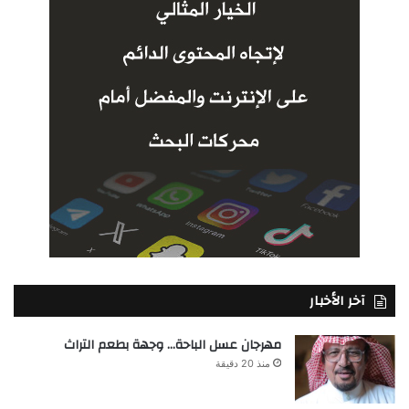
آخر الأخبار
مهرجان عسل الباحة… وجهة بطعم التراث
منذ 20 دقيقة