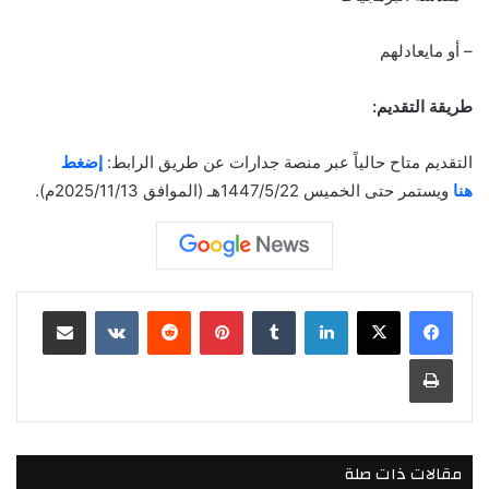
– أو مايعادلهم
طريقة التقديم:
التقديم متاح حالياً عبر منصة جدارات عن طريق الرابط:
إضغط
هنا
ويستمر حتى الخميس 1447/5/22هـ (الموافق 2025/11/13م).
لينكدإن
بينتيريست
مشاركة عبر البريد
طباعة
مقالات ذات صلة