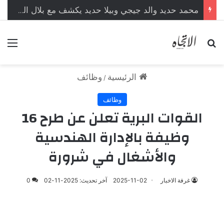
محمد حديد والد جيجي وبيلا حديد يكشف مع بلال العربي محطات من حياته لأول مرة
بحث عن
الق
الرئيسية
وظائف
/
وظائف
القوات البرية تعلن عن طرح 16
وظيفة بالإدارة الهندسية
والأشغال في شرورة
غرفة الاخبار
2025-11-02
آخر تحديث: 2025-11-02
0