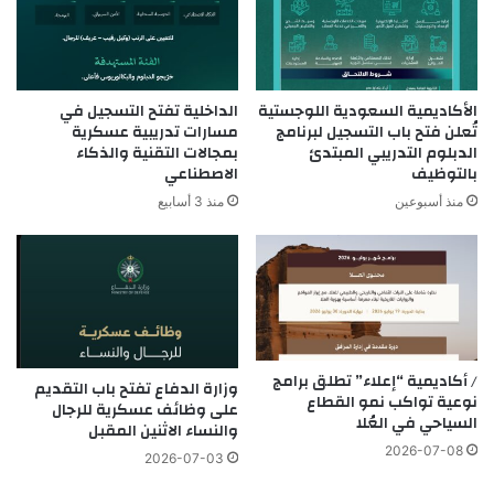
الأكاديمية السعودية اللوجستية
الداخلية تفتح التسجيل في
تُعلن فتح باب التسجيل لبرنامج
مسارات تدريبية عسكرية
الدبلوم التدريبي المبتدئ
بمجالات التقنية والذكاء
بالتوظيف
الاصطناعي
منذ أسبوعين
منذ 3 أسابيع
/ أكاديمية “إعلاء” تطلق برامج
وزارة الدفاع تفتح باب التقديم
نوعية تواكب نمو القطاع
على وظائف عسكرية للرجال
السياحي في العُلا
والنساء الاثنين المقبل
2026-07-08
2026-07-03