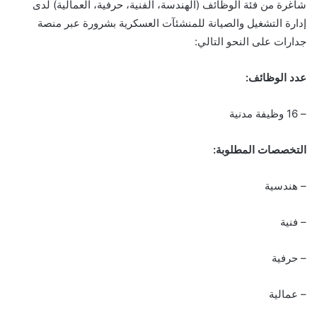
شاغرة من فئة الوظائف (الهندسة، الفنية، حرفية، العمالية) لدى
إدارة التشغيل والصيانة للمنشئآت العسكرية بشرورة عبر منصة
جدارات على النحو التالي:
عدد الوظائف:
– 16 وظيفة مدنية
التخصصات المطلوبة:
– هندسية
– فنية
– حرفية
– عمالية