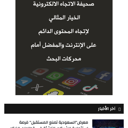
آخر الأخبار
معرض”السعودية تصنع المستقبل” فرصة