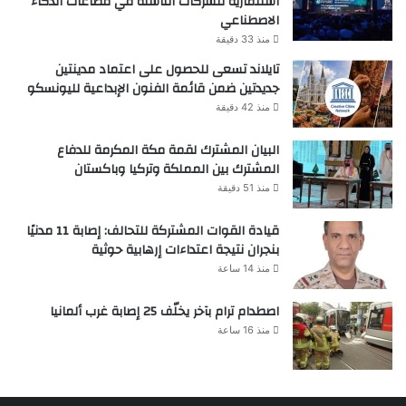
استثمارية للشركات الناشئة في قطاعات الذكاء
الاصطناعي
منذ 33 دقيقة
تايلاند تسعى للحصول على اعتماد مدينتين
جديدتين ضمن قائمة الفنون الإبداعية لليونسكو
منذ 42 دقيقة
البيان المشترك لقمة مكة المكرمة للدفاع
المشترك بين المملكة وتركيا وباكستان
منذ 51 دقيقة
قيادة القوات المشتركة للتحالف: إصابة 11 مدنيًا
بنجران نتيجة اعتداءات إرهابية حوثية
منذ 14 ساعة
اصطدام ترام بآخر يخلّف 25 إصابة غرب ألمانيا
منذ 16 ساعة