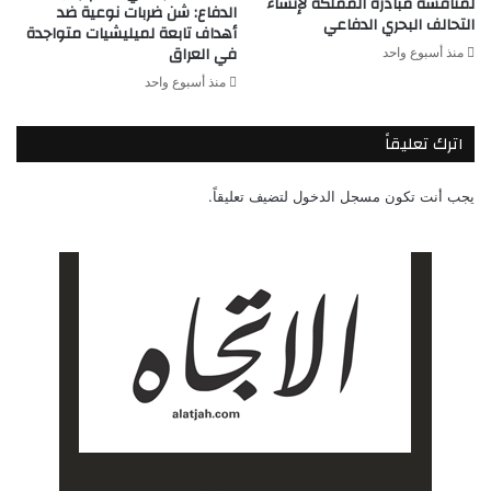
لمناقشة مبادرة المملكة لإنشاء
الدفاع: شن ضربات نوعية ضد
التحالف البحري الدفاعي
أهداف تابعة لميليشيات متواجدة
في العراق
منذ أسبوع واحد
منذ أسبوع واحد
اترك تعليقاً
يجب أنت تكون
مسجل الدخول
لتضيف تعليقاً.