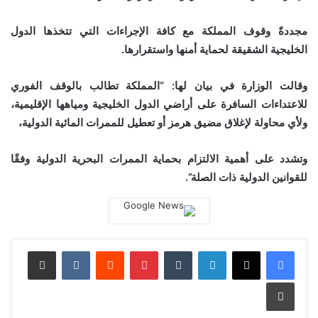
مجددةً وقوف المملكة مع كافة الإجراءات التي تتخذها الدول
الخليجية الشقيقة لحماية أمنها واستقرارها.
وقالت الوزارة في بيان لها: “المملكة تطالب بالوقف الفوري
للاعتداءات السافرة على أراضي الدول الخليجية ومياهها الإقليمية،
ولأي محاولة لإغلاق مضيق هرمز أو تعطيل للممرات المائية الدولية،
وتشدد على أهمية الالتزام بحماية الممرات البحرية الدولية وفقًا
للقوانين الدولية ذات الصلة”.
لينكدإن
بينتيريست
مشاركة عبر البريد
طباعة