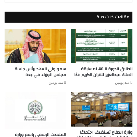
مقالات ذات صلة
انطلاق الدورة الـ46 لمسابقة
سمو ولي العهد يرأس جلسة
الملك عبدالعزيز للقرآن الكريم غدًا
مجلس الوزراء في جدة
منذ يومين
منذ يومين
وزارة الدفاع تستضيف اجتماعًا
المتحدث الرسمي باسم وزارة