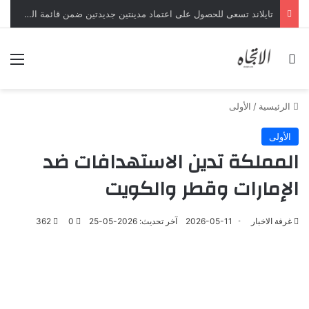
تايلاند تسعى للحصول على اعتماد مدينتين جديدتين ضمن قائمة الفنون الإبداعية لليونسكو
بحث عن
الق
الرئيسية
/
الأولى
الأولى
المملكة تدين الاستهدافات ضد
الإمارات وقطر والكويت
غرفة الاخبار
2026-05-11
آخر تحديث: 2026-05-25
0
362