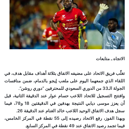
الاتجاه ـ متابعات
تغلّب فريق الاتحاد على مضيفه الاتفاق بثلاثة أهداف مقابل هدف، في
اللقاء الذي جمعهما اليوم على ملعب إيجو بالدمام، ضمن منافسات
الجولة الـ33 من الدوري السعودي للمحترفين “دوري روشن”.
وافتتح التسجيل للاتحاد اللاعب حسام عوار عند الدقيقة الثانية، قبل
أن يعزز موسى ديابي النتيجة بهدفين في الدقيقتين 18 و78، فيما
سجل هدف الاتفاق الوحيد اللاعب خالد الغنام عند الدقيقة 26.
وبهذا الفوز، رفع الاتحاد رصيده إلى 55 نقطة في المركز الخامس،
فيما تجمد رصيد الاتفاق عند 49 نقطة في المركز السابع.