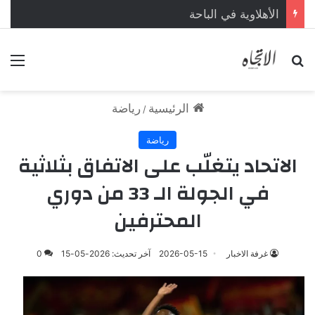
الأهلاوية في الباحة
بحث عن
الق
الرئيسية
رياضة
/
رياضة
الاتحاد يتغلّب على الاتفاق بثلاثية
في الجولة الـ 33 من دوري
المحترفين
غرفة الاخبار
2026-05-15
آخر تحديث: 2026-05-15
0