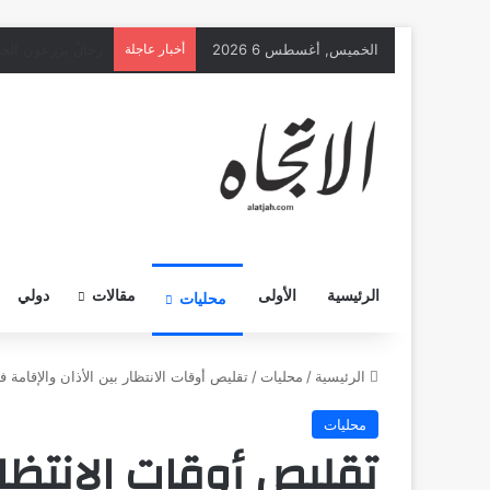
الخميس, أغسطس 6 2026
أخبار عاجلة
رجالٌ يزرعون الحي
الرئيسية
الأولى
مقالات
دولي
محليات
الرئيسية
/
محليات
/
تقليص أوقات الانتظار بين الأذان والإقا
محليات
تقليص أوقات الانتظار 