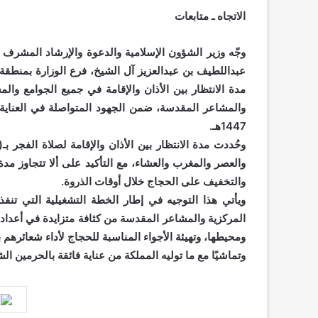
الاتجاه ـ متابعات
وجّه وزير الشؤون الإسلامية والدعوة والإرشاد المشرف ا
عبداللطيف بن عبدالعزيز آل الشيخ، فرع الوزارة بمنطقة
مدة الانتظار بين الأذان والإقامة في جميع الجوامع وا
والمشاعر المقدسة، ضمن الجهود المتواصلة في العناي
1447هـ.
والتخفيف على الحجاج خلال أوقات الذروة.
ويأتي هذا التوجيه في إطار الخطة التشغيلية التي تنف
المركزية والمشاعر المقدسة من كثافة متزايدة في أعداد
ومحيطها، وتهيئة الأجواء المناسبة للحجاج لأداء شعائرهم ب
وتماشيًا مع ما توليه المملكة من عناية فائقة بالحرمين ال