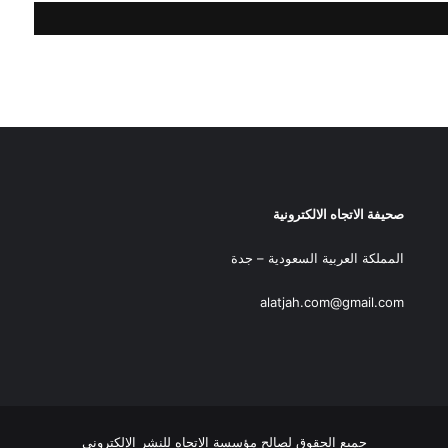
صحيفة الاتجاه الالكترونية
المملكة العربية السعودية – جدة
alatjah.com@gmail.com
جميع الحقوق لصالح مؤسسة الاتجاه للنشر الإلكتروني