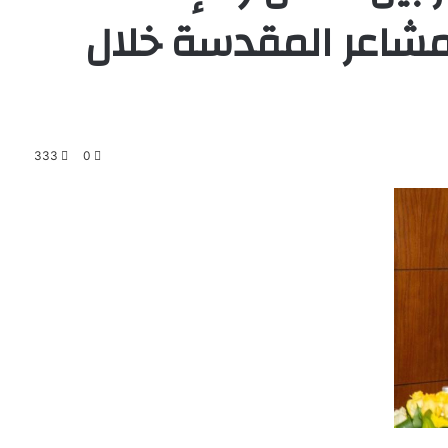
شاعر المقدسة خلال
333
0