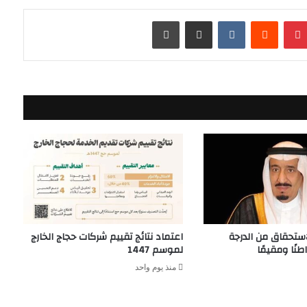
بينتيريست
مشاركة عبر البريد
طباعة
استحقاق من الدرجة
اعتماد نتائج تقييم شركات حجاج الخارج
لموسم 1447
منذ يوم واحد