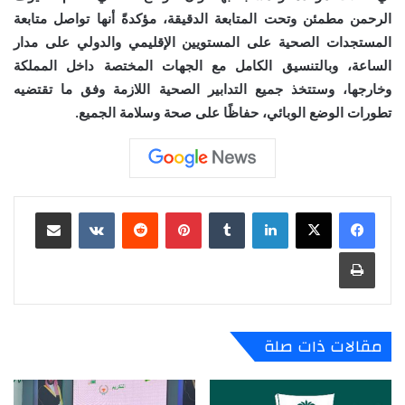
الرحمن مطمئن وتحت المتابعة الدقيقة، مؤكدةً أنها تواصل متابعة
المستجدات الصحية على المستويين الإقليمي والدولي على مدار
الساعة، وبالتنسيق الكامل مع الجهات المختصة داخل المملكة
وخارجها، وستتخذ جميع التدابير الصحية اللازمة وفق ما تقتضيه
تطورات الوضع الوبائي، حفاظًا على صحة وسلامة الجميع.
لينكدإن
‏Tumblr
بينتيريست
‏Reddit
‏VKontakte
مشاركة عبر البريد
طباعة
مقالات ذات صلة