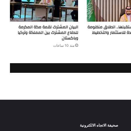
تقبلها.. انطلاق منظومة
البيان المشترك لقمة مكة المكرمة
دة للاستثمار والتخطيط
للدفاع المشترك بين المملكة وتركيا
وباكستان
منذ 10 ساعات
صحيفة الاتجاه الالكترونية