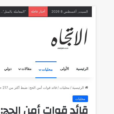
السبت, أغسطس 8 2026
أخبار عاجلة
الرئيسية
الأولى
مقالات
دولي
محليات
الرئيسية
/
محليات
/
قائد قوات أمن الحج: ضبط أكثر من 217 حملة وهمية على مستوى المملكة
محليات