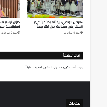
«البطل الواعي» يختتم رحلته بتكريم
جازان ترسم مس
المشاركين وصناعة جيل أكثر وعياً
استراتيجية جدي
منذ 4 ساعات
منذ 9 ساعات
اترك تعليقاً
يجب أنت تكون
مسجل الدخول
لتضيف تعليقاً.
صفحات