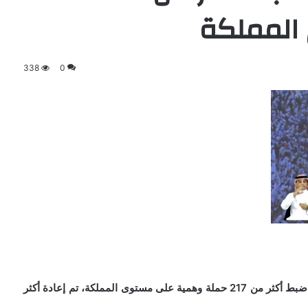
المملكة
338
0
أعلن قائد قوات أمن الحج، الفريق محمد البسامي، عن «ضبط أكثر من 217 حملة وهمية على مستوى المملكة، تم إعادة أكثر