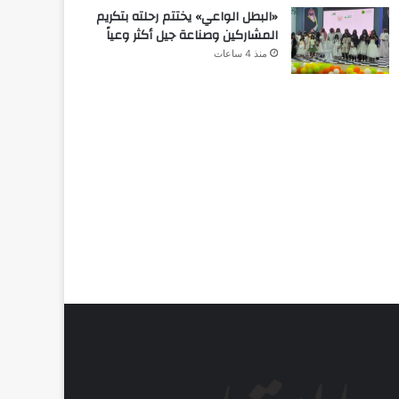
«البطل الواعي» يختتم رحلته بتكريم
المشاركين وصناعة جيل أكثر وعياً
منذ 4 ساعات