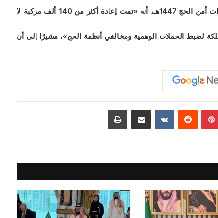
وأضاف «البسامي»، خلال المؤتمر الصحفي لقيادات قوات أمن الحج 1447هـ، أنه «تمت إعادة أكثر من 140 ألف مركبة لا
كة لضبط الحملات الوهمية ومخالفي أنظمة الحج»، مشيرًا إلى أن
بينتيريست
مشاركة عبر البريد
طباعة