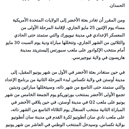
الحمدان.
ومن المقرر أن تغادر بعثة الأخضر إلى الولايات المتحدة الأمريكية
مساء يوم الإثنين 25 مايو الجاري، لإقامة المرحلة الأولى من
المعسكر الإعدادي في مدينة نيويورك والتي ستمتد حتى الحادي
والثلاثين من الشهر الجاري، وتتخللها مباراة ودية يوم السبت 30 مايو
أمام منتخب الإكوادور على ملعب سبورتس إليستريتد بمدينة
هاريسون في ولاية نيوجيرسي.
في حين ستغادر بعثة الأخضر في الأول من شهر يونيو المقبل، إلى
مدينة أوستن في ولاية تكساس لبدء المرحلة الثانية من برنامج الإعداد
والتي ستمتد حتى التاسع من شهر ذاته، وسيتخللها مباراتين وديتين
تجمع الأولى الأخضر بمنتخب بورتوريكو يوم الجمعة الخامس من شهر
يونيو على ملعب Q2 في مدينة أوستن، في حين يلاقي الأخضر في
المباراة الثانية منتخب السنغال يوم الثلاثاء التاسع من الشهر ذاته،
على ملعب نادي سان أنطونيو لكرة القدم في مدينة سان أنطونيو
بولاية تكساس، وسيدخل المنتخب الوطني في العاشر من شهر يونيو