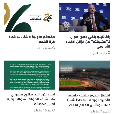
إنفانتينو ينفي دفع أموال
القوائم الأولية لانتخابات اتحاد
لـ”عشيقته” من خزائن الاتحاد
كرة القدم
الأوروبي
منذ 4 ساعات
منذ ساعتين
اتحاد كرة اليد يطلق مشروع
اكتمال تطوير ملعب جامعة
«اكتشاف المواهب» والشرقية
الأميرة نورة استعداداً لآسيا
أولى محطاته
2027 وكأس العالم 2034
منذ 10 ساعات
منذ 7 ساعات