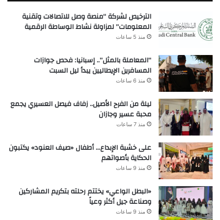
الترخيص لشركة “منصة وصل للاتصالات وتقنية
المعلومات” لمزاولة نشاط الوساطة الرقمية
منذ 5 ساعات
“المعاملة بالمثل”.. إسبانيا: فحص جوازات
المسافرين الإيطاليين يبدأ ليل السبت
منذ 6 ساعات
ليلة من الفرح الأصيل.. زفاف فيصل العسيري يجمع
محبة عسير وجازان
منذ 7 ساعات
على خشبة الإبداع… أطفال «صيف العنود» يكتبون
الحكاية بأصواتهم
منذ 9 ساعات
«البطل الواعي» يختتم رحلته بتكريم المشاركين
وصناعة جيل أكثر وعياً
منذ 9 ساعات