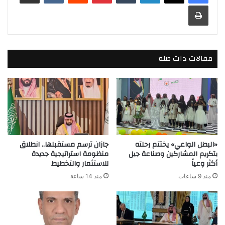
طباعة
مقالات ذات صلة
«البطل الواعي» يختتم رحلته
جازان ترسم مستقبلها.. انطلاق
بتكريم المشاركين وصناعة جيل
منظومة استراتيجية جديدة
أكثر وعياً
للاستثمار والتخطيط
منذ 9 ساعات
منذ 14 ساعة