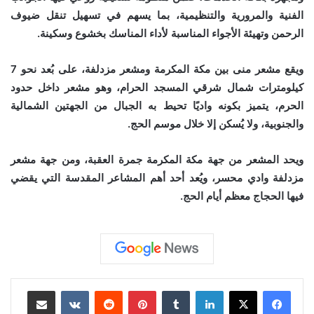
الفنية والمرورية والتنظيمية، بما يسهم في تسهيل تنقل ضيوف
الرحمن وتهيئة الأجواء المناسبة لأداء المناسك بخشوع وسكينة.
ويقع مشعر منى بين مكة المكرمة ومشعر مزدلفة، على بُعد نحو 7
كيلومترات شمال شرقي المسجد الحرام، وهو مشعر داخل حدود
الحرم، يتميز بكونه واديًا تحيط به الجبال من الجهتين الشمالية
والجنوبية، ولا يُسكن إلا خلال موسم الحج.
ويحد المشعر من جهة مكة المكرمة جمرة العقبة، ومن جهة مشعر
مزدلفة وادي محسر، ويُعد أحد أهم المشاعر المقدسة التي يقضي
فيها الحجاج معظم أيام الحج.
لينكدإن
بينتيريست
مشاركة عبر البريد