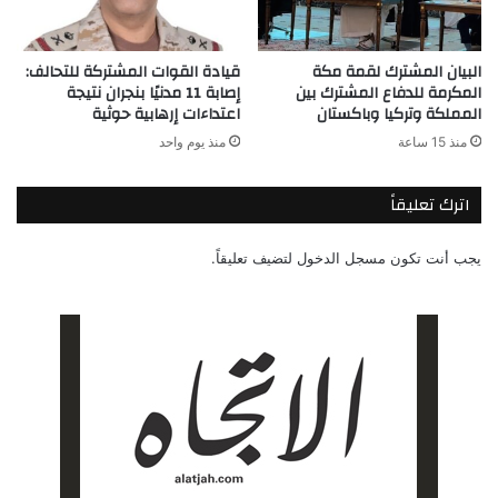
البيان المشترك لقمة مكة
قيادة القوات المشتركة للتحالف:
المكرمة للدفاع المشترك بين
إصابة 11 مدنيًا بنجران نتيجة
المملكة وتركيا وباكستان
اعتداءات إرهابية حوثية
منذ 15 ساعة
منذ يوم واحد
اترك تعليقاً
يجب أنت تكون
مسجل الدخول
لتضيف تعليقاً.