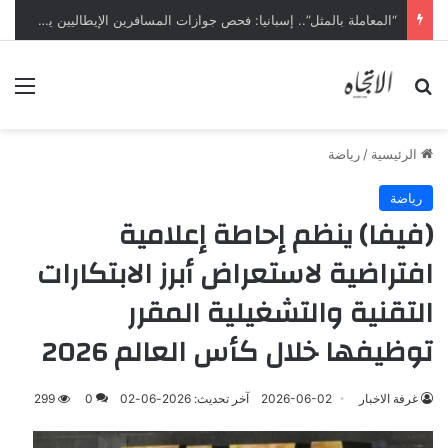
“المعاملة بالمثل”.. إسبانيا: فحص جوازات المسافرين الإيطاليين يبدأ ليل السبت
بحث عن
الق
الرئيسية
/
رياضة
رياضة
(فيفا) ينظم إحاطة إعلامية
افتراضية لاستعراض أبرز الابتكارات
التقنية والتشغيلية المقرر
توظيفها خلال كأس العالم 2026
غرفة الاخبار
2026-06-02
آخر تحديث: 2026-06-02
0
299