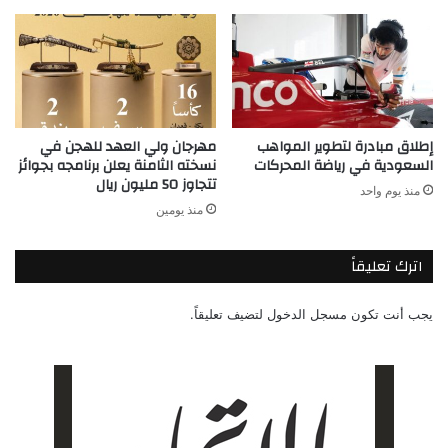
إطلاق مبادرة لتطوير المواهب
مهرجان ولي العهد للهجن في
السعودية في رياضة المحركات
نسخته الثامنة يعلن برنامجه بجوائز
تتجاوز 50 مليون ريال
منذ يوم واحد
منذ يومين
اترك تعليقاً
يجب أنت تكون
مسجل الدخول
لتضيف تعليقاً.