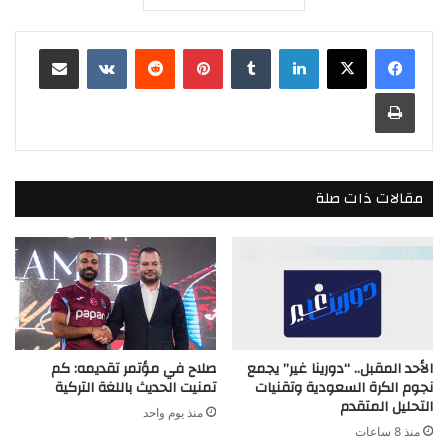
لينكدإن
بينتيريست
مشاركة عبر البريد
طباعة
مقالات ذات صلة
الأحد المقبل.. “دورينا غير” يجمع
صلاح في مؤتمر تقديمه: كم
نجوم الكرة السعودية وتقنيات
تمنيت الحديث باللغة التركية
التحليل المتقدم
منذ يوم واحد
منذ 8 ساعات