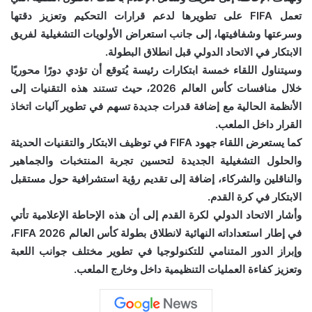
تعمل FIFA على تطويرها لدعم قرارات التحكيم وتعزيز دقتها
وسرعتها وشفافيتها، إلى جانب استعراض الأولويات التشغيلية لفريق
الابتكار في الاتحاد الدولي قبل انطلاق البطولة.
وسيتناول اللقاء خمسة ابتكارات رئيسة يُتوقع أن تؤدي دورًا محوريًا
خلال منافسات كأس العالم 2026، حيث تستند هذه التقنيات إلى
الأنظمة الحالية مع إضافة قدرات جديدة تسهم في تطوير آليات اتخاذ
القرار داخل الملعب.
كما يستعرض اللقاء جهود FIFA في توظيف الابتكار والتقنيات الحديثة
والحلول التشغيلية الجديدة لتحسين تجربة المنتخبات والجماهير
والناقلين والشركاء، إضافة إلى تقديم رؤية استشرافية حول مستقبل
الابتكار في كرة القدم.
وأشار الاتحاد الدولي لكرة القدم إلى أن هذه الإحاطة الإعلامية تأتي
في إطار استعداداته النهائية لانطلاق بطولة كأس العالم FIFA 2026،
وإبراز الدور المتنامي للتكنولوجيا في تطوير مختلف جوانب اللعبة
وتعزيز كفاءة العمليات التنظيمية داخل وخارج الملعب.