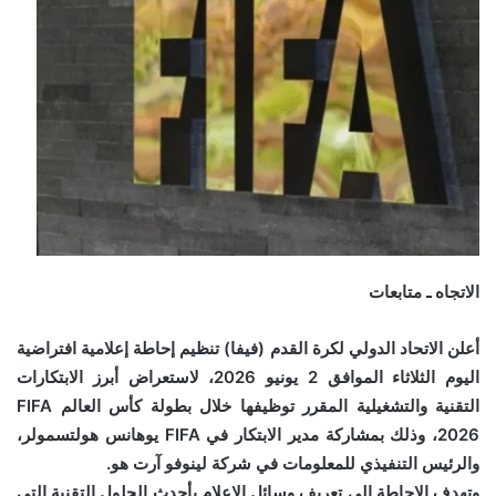
الاتجاه ـ متابعات
أعلن الاتحاد الدولي لكرة القدم (فيفا) تنظيم إحاطة إعلامية افتراضية
اليوم الثلاثاء الموافق 2 يونيو 2026، لاستعراض أبرز الابتكارات
التقنية والتشغيلية المقرر توظيفها خلال بطولة كأس العالم FIFA
2026، وذلك بمشاركة مدير الابتكار في FIFA يوهانس هولتسمولر،
والرئيس التنفيذي للمعلومات في شركة لينوفو آرت هو.
وتهدف الإحاطة إلى تعريف وسائل الإعلام بأحدث الحلول التقنية التي