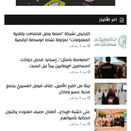
آخر الأخبار
الترخيص لشركة “منصة وصل للاتصالات وتقنية
المعلومات” لمزاولة نشاط الوساطة الرقمية
منذ 4 ساعات
“المعاملة بالمثل”.. إسبانيا: فحص جوازات
المسافرين الإيطاليين يبدأ ليل السبت
منذ 4 ساعات
ليلة من الفرح الأصيل.. زفاف فيصل العسيري يجمع
محبة عسير وجازان
منذ 5 ساعات
على خشبة الإبداع… أطفال «صيف العنود» يكتبون
الحكاية بأصواتهم
منذ 7 ساعات