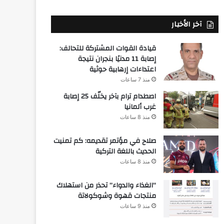
آخر الأخبار
قيادة القوات المشتركة للتحالف:
إصابة 11 مدنيًا بنجران نتيجة
اعتداءات إرهابية حوثية
منذ 7 ساعات
اصطدام ترام بآخر يخلّف 25 إصابة
غرب ألمانيا
منذ 8 ساعات
صلاح في مؤتمر تقديمه: كم تمنيت
الحديث باللغة التركية
منذ 8 ساعات
“الغذاء والدواء” تحذر من استهلاك
منتجات قهوة وشوكولاتة
منذ 9 ساعات