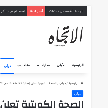
الجمعة, أغسطس 7 2026
أخبار عاجلة
اصطدام ترام بآخر يخلّف 25 إصابة غ
الرئيسية
الأولى
محليات
مقالات
دولي
الرئيسية
/
دولي
/
الصحة الكويتية تعلن إصابة 63 شخصًا في الاعتداء الإيراني على مطار الكويت الدولي
دولي