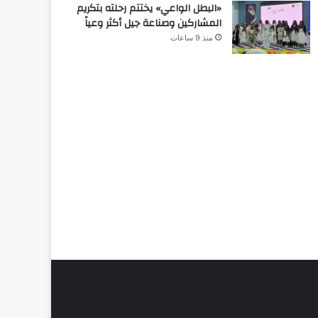
«البطل الواعي» يختتم رحلته بتكريم
المشاركين وصناعة جيل أكثر وعياً
منذ 9 ساعات