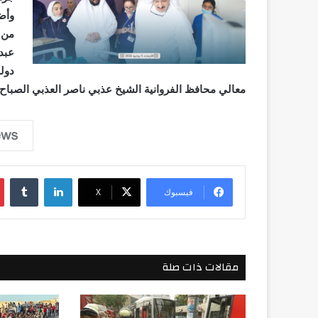
وأض
من 
عبد
دول
معالي محافظ الفروانية الشيخ عذبي ناصر العذبي الصباح،
لينكدإن
فيسبوك
‫X
مقالات ذات صلة