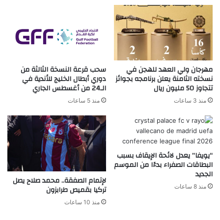
مهرجان ولي العهد للهجن في
سحب قرعة النسخة الثالثة من
نسخته الثامنة يعلن برنامجه بجوائز
دوري أبطال الخليج للأندية في
تتجاوز 50 مليون ريال
الـ24 من أغسطس الجاري
منذ 3 ساعات
منذ 5 ساعات
“يويفا” يعدل لائحة الإيقاف بسبب
البطاقات الصفراء بدءًا من الموسم
الجديد
لإتمام الصفقة.. محمد صلاح يصل
منذ 8 ساعات
تركيا بقميص طرابزون
منذ 10 ساعات