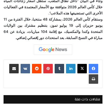
وجاء في البيان “داخل نطاق الملعب، ستظل أسعار زجاجات المياه
خلال كأس العالم 2026 متوافقة مع الأسعار المعتمدة في الفعاليات
الأخرى التي تستضيفها هذه الملاعب”.
وستقام كأس العالم 2026، بمشاركة 48 منتخبا، خلال الفترة من 11
يونيو حزيران إلى 19 يوليو تموز، بتنظيم مشترك بين الولايات
المتحدة وكندا والمكسيك، مع إقامة 104 مباريات، بزيادة عن 64
مباراة في النسخ السابقة، بعد استحداث دور إقصائي إضافي.
لينكدإن
بينتيريست
مشاركة عبر البريد
طباعة
مقالات ذات صلة