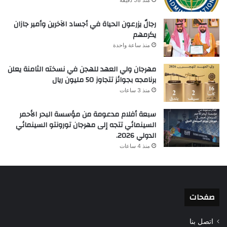
رجالٌ يزرعون الحياة في أجساد الآخرين وأمير جازان
يكرمهم
منذ ساعة واحدة
مهرجان ولي العهد للهجن في نسخته الثامنة يعلن
برنامجه بجوائز تتجاوز 50 مليون ريال
منذ 3 ساعات
سبعة أفلام مدعومة من مؤسسة البحر الأحمر
السينمائي تتجه إلى مهرجان تورونتو السينمائي
الدولي 2026.
منذ 4 ساعات
صفحات
اتصل بنا