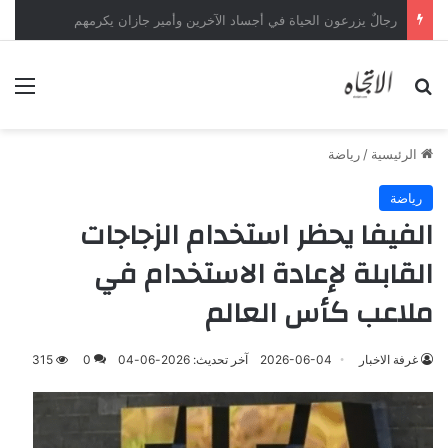
رجالٌ يزرعون الحياة في أجساد الآخرين وأمير جازان يكرمهم
بحث عن
الق
الرئيسية
/
رياضة
رياضة
الفيفا يحظر استخدام الزجاجات
القابلة لإعادة الاستخدام في
ملاعب كأس العالم
غرفة الاخبار
2026-06-04
آخر تحديث: 2026-06-04
0
315