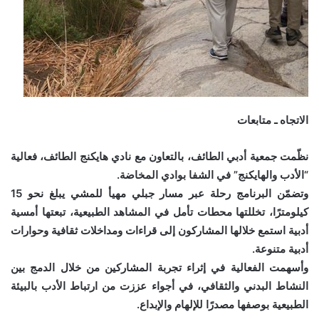
الاتجاه ـ متابعات
نظّمت جمعية أدبي الطائف، بالتعاون مع نادي هايكنج الطائف، فعالية
“الأدب والهايكنج” في الشفا بوادي المخاضة.
وتضمّن البرنامج رحلة عبر مسار جبلي مهيأ للمشي يبلغ نحو 15
كيلومترًا، تخللتها محطات تأمل في المشاهد الطبيعية، تبعتها أمسية
أدبية استمع خلالها المشاركون إلى قراءات ومداخلات ثقافية وحوارات
أدبية متنوعة.
وأسهمت الفعالية في إثراء تجربة المشاركين من خلال الدمج بين
النشاط البدني والثقافي، في أجواء عززت من ارتباط الأدب بالبيئة
الطبيعية بوصفها مصدرًا للإلهام والإبداع.