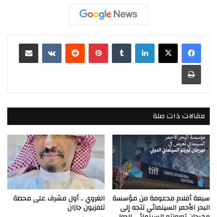
لينكدإن
بينتيريست
مشاركة عبر البريد
طباعة
مقالات ذات صلة
سبعة أفلام مدعومة من مؤسسة
الغروي .. أول مشرف على محطة
البحر الأحمر السينمائي تتجه إلى
تلفزيون جازان