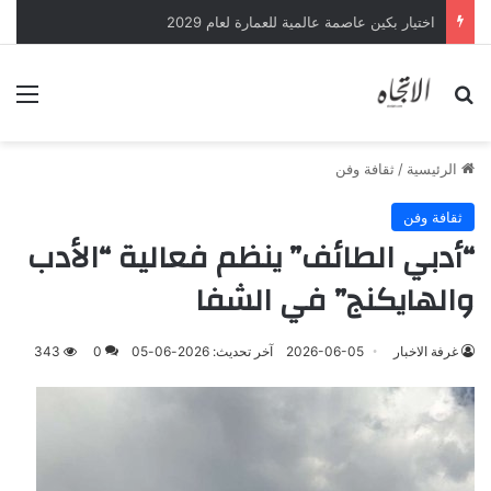
اختيار بكين عاصمة عالمية للعمارة لعام 2029
بحث عن
الق
الرئيسية
/
ثقافة وفن
ثقافة وفن
“أدبي الطائف” ينظم فعالية “الأدب
والهايكنج” في الشفا
غرفة الاخبار
2026-06-05
آخر تحديث: 2026-06-05
0
343