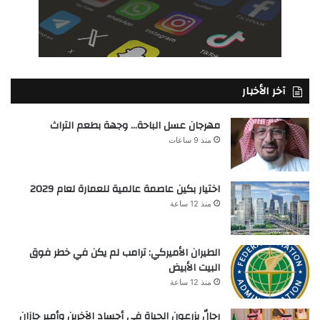
آخر الأخبار
مهرجان عسل الباحة… وجهة بطعم التراث
منذ 9 ساعات
اختيار بكين عاصمة عالمية للعمارة لعام 2029
منذ 12 ساعة
الطيران الأميركي: ترامب لم يكن في خطر فوق
البيت الأبيض
منذ 12 ساعة
رجالٌ يزرعون الحياة في أجساد الآخرين وأمير جازان