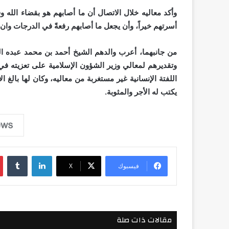
وأكد معاليه خلال الاتصال أن ما أصابهم هو بقضاء الله 
أسرتهم خيراً، وأن يجعل ما أصابهم رفعةً في الدرجات وان 
من جانبهما، أعرب والدهم الشيخ أحمد بن محمد عبده ا
وتقديرهم لمعالي وزير الشؤون الإسلامية على تعزيته في
اللفتة الإنسانية غير مستغربة من معاليه، وكان لها بالغ 
يكتب له الأجر والمثوبة.
لينكدإن
فيسبوك
‫X
مقالات ذات صلة