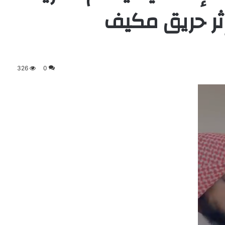
ثر حريق مكيف
326
0