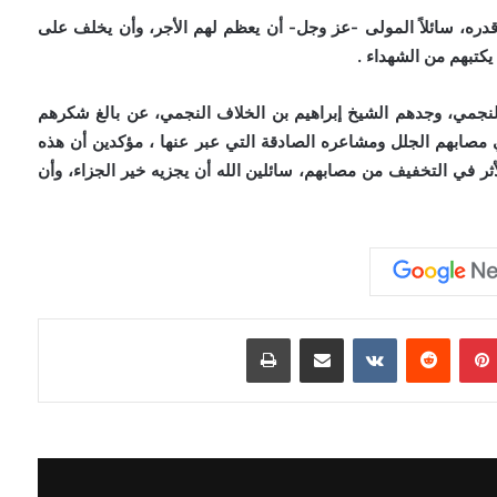
وقدره، سائلاً المولى -عز وجل- أن يعظم لهم الأجر، وأن يخلف على
يكتبهم من الشهداء .
لنجمي، وجدهم الشيخ إبراهيم بن الخلاف النجمي، عن بالغ شكرهم
 مصابهم الجلل ومشاعره الصادقة التي عبر عنها ، مؤكدين أن هذه
الأثر في التخفيف من مصابهم، سائلين الله أن يجزيه خير الجزاء، وأن
بينتيريست
مشاركة عبر البريد
طباعة