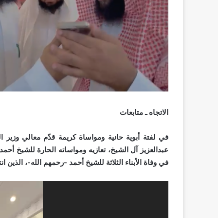
الاتجاه ـ متابعات
في لفتة أبوية حانية ومواساة كريمة قدّم معالي وزير ا
عبدالعزيز آل الشيخ، تعازيه ومواساته الحارة للشيخ أحم
في وفاة الأبناء الثلاثة للشيخ أحمد -رحمهم الله-، الذين 
مشغل
الفيديو