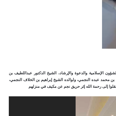
لشؤون الإسلامية والدعوة والإرشاد، الشيخ الدكتور عبداللطيف بن
د بن محمد عبده النجمي، ولوالده الشيخ إبراهيم بن الخلاف النجمي،
انتقلوا إلى رحمة الله إثر حريق نجم عن مكيف في منزلهم