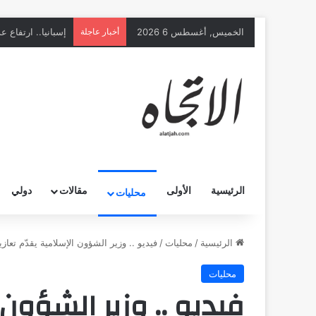
الخميس, أغسطس 6 2026
أخبار عاجلة
الرئيسية
الأولى
مقالات
دولي
محليات
الرئيسية
/
محليات
/
فيديو .. وزير الشؤون الإسلامية يقدّم تع
محليات
فيديو .. وزير الشؤون 