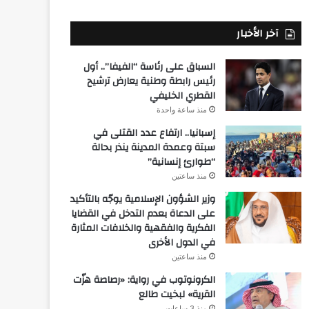
آخر الأخبار
السباق على رئاسة “الفيفا”.. أول
رئيس رابطة وطنية يعارض ترشيح
القطري الخليفي
منذ ساعة واحدة
إسبانيا.. ارتفاع عدد القتلى في
سبتة وعمدة المدينة ينذر بحالة
“طوارئ إنسانية”
منذ ساعتين
وزير الشؤون الإسلامية يوجّه بالتأكيد
على الدعاة بعدم التدخل في القضايا
الفكرية والفقهية والخلافات المثارة
في الدول الأخرى
منذ ساعتين
الكرونوتوب في رواية: «رصاصة هزّت
القرية» لبخيت طالع
منذ 3 ساعات