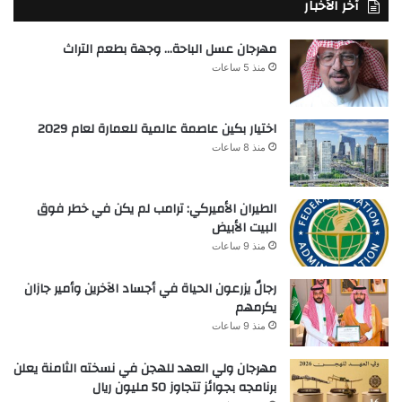
آخر الأخبار
مهرجان عسل الباحة… وجهة بطعم التراث
منذ 5 ساعات
اختيار بكين عاصمة عالمية للعمارة لعام 2029
منذ 8 ساعات
الطيران الأميركي: ترامب لم يكن في خطر فوق
البيت الأبيض
منذ 9 ساعات
رجالٌ يزرعون الحياة في أجساد الآخرين وأمير جازان
يكرمهم
منذ 9 ساعات
مهرجان ولي العهد للهجن في نسخته الثامنة يعلن
برنامجه بجوائز تتجاوز 50 مليون ريال