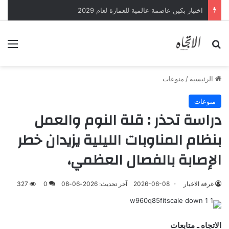
اختيار بكين عاصمة عالمية للعمارة لعام 2029
بحث عن
الق
الرئيسية
/
منوعات
منوعات
دراسة تحذر : قلة النوم والعمل
بنظام المناوبات الليلية يزيدان خطر
الإصابة بالفصال العظمي،
غرفة الاخبار
2026-06-08
آخر تحديث: 2026-06-08
0
327
الاتجاه ـ متابعات