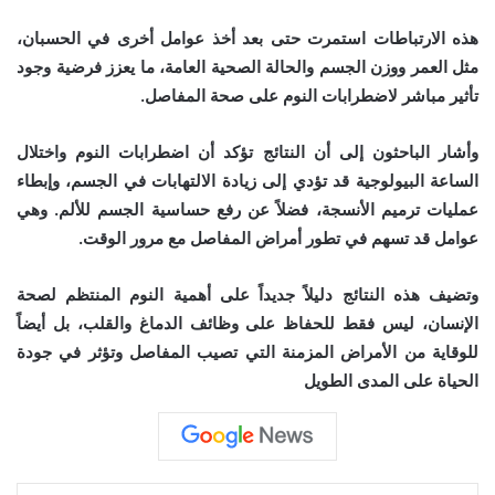
هذه الارتباطات استمرت حتى بعد أخذ عوامل أخرى في الحسبان،
مثل العمر ووزن الجسم والحالة الصحية العامة، ما يعزز فرضية وجود
تأثير مباشر لاضطرابات النوم على صحة المفاصل.
وأشار الباحثون إلى أن النتائج تؤكد أن اضطرابات النوم واختلال
الساعة البيولوجية قد تؤدي إلى زيادة الالتهابات في الجسم، وإبطاء
عمليات ترميم الأنسجة، فضلاً عن رفع حساسية الجسم للألم. وهي
عوامل قد تسهم في تطور أمراض المفاصل مع مرور الوقت.
وتضيف هذه النتائج دليلاً جديداً على أهمية النوم المنتظم لصحة
الإنسان، ليس فقط للحفاظ على وظائف الدماغ والقلب، بل أيضاً
للوقاية من الأمراض المزمنة التي تصيب المفاصل وتؤثر في جودة
الحياة على المدى الطويل