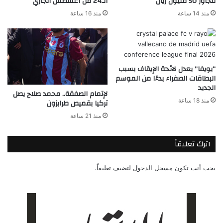
تتجاوز 50 مليون ريال
الـ24 من أغسطس الجاري
منذ 14 ساعة
منذ 16 ساعة
“يويفا” يعدل لائحة الإيقاف بسبب
البطاقات الصفراء بدءًا من الموسم
الجديد
لإتمام الصفقة.. محمد صلاح يصل
منذ 18 ساعة
تركيا بقميص طرابزون
منذ 21 ساعة
اترك تعليقاً
يجب أنت تكون
مسجل الدخول
لتضيف تعليقاً.