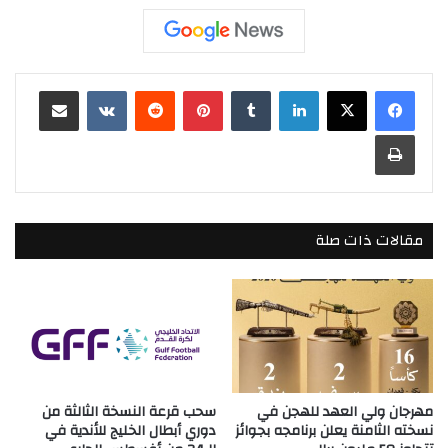
لينكدإن
بينتيريست
مشاركة عبر البريد
طباعة
مقالات ذات صلة
مهرجان ولي العهد للهجن في
سحب قرعة النسخة الثالثة من
نسخته الثامنة يعلن برنامجه بجوائز
دوري أبطال الخليج للأندية في