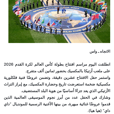
الاتجاه ـ واس
انطلقت اليوم مراسم افتتاح بطولة كأس العالم لكرة القدم 2026
على ملعب أزتيكا بالمكسيك بحضور ثمانين ألف متفرج.
واستمر حفل الافتتاح عشرين دقيقة، وتضمن عروضًا فنية فلكلورية
مكسيكية ضخمة استعرضت تاريخ وحضارة المكسيك، مع إبراز التراث
الأزتيكي الذي يعد جزءًا أساسيًا من هوية البلد المستضيف.
وشارك في الحفل عدد من أبرز نجوم الموسيقى العالمية الذين
قدموا عروضًا غنائية مبهرة، من بينها الأغنية الرسمية للمونديال “داي
داي” (هيا هيا).