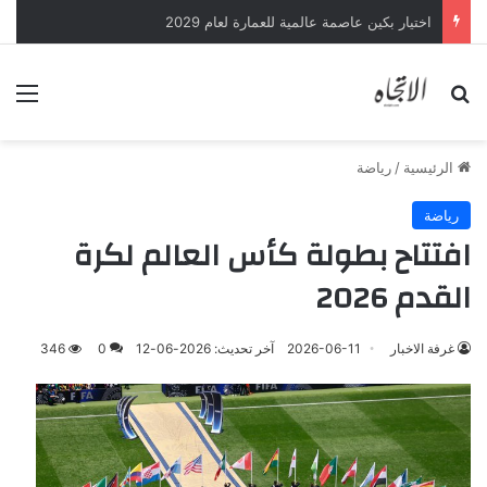
اختيار بكين عاصمة عالمية للعمارة لعام 2029
بحث عن
الق
الرئيسية
/
رياضة
رياضة
افتتاح بطولة كأس العالم لكرة
القدم 2026
غرفة الاخبار
2026-06-11
آخر تحديث: 2026-06-12
0
346