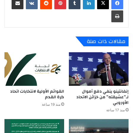
طباعة
مقالات ذات صلة
إنفانتينو ينفي دفع أموال
القوائم الأولية لانتخابات اتحاد
لـ”عشيقته” من خزائن الاتحاد
كرة القدم
الأوروبي
منذ 19 ساعة
منذ 17 ساعة