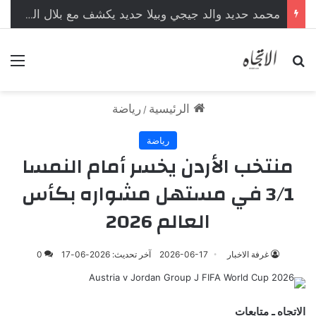
محمد حديد والد جيجي وبيلا حديد يكشف مع بلال العربي محطات من حياته لأول مرة
بحث عن
الق
الرئيسية
رياضة
/
رياضة
منتخب الأردن يخسر أمام النمسا
3/1 في مستهل مشواره بكأس
العالم 2026
غرفة الاخبار
2026-06-17
آخر تحديث: 2026-06-17
0
الاتجاه ـ متابعات