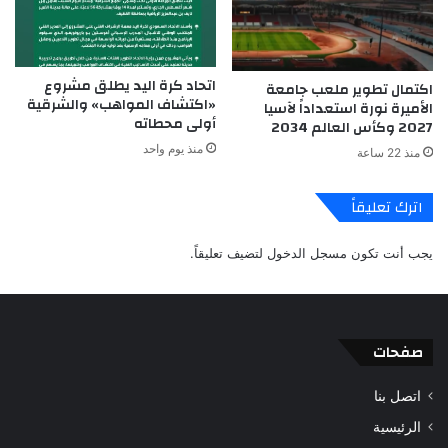
اتحاد كرة اليد يطلق مشروع
اكتمال تطوير ملعب جامعة
«اكتشاف المواهب» والشرقية
الأميرة نورة استعداداً لآسيا
أولى محطاته
2027 وكأس العالم 2034
منذ يوم واحد
منذ 22 ساعة
اترك تعليقاً
يجب أنت تكون
مسجل الدخول
لتضيف تعليقاً.
صفحات
اتصل بنا
الرئيسية