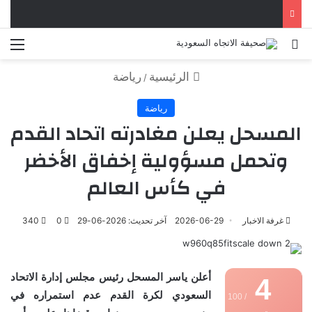
بحث عن
الق
الرئيسية
رياضة
/
رياضة
المسحل يعلن مغادرته اتحاد القدم
وتحمل مسؤولية إخفاق الأخضر
في كأس العالم
غرفة الاخبار
2026-06-29
آخر تحديث: 2026-06-29
0
340
أعلن ياسر المسحل رئيس مجلس إدارة الاتحاد
4
السعودي لكرة القدم عدم استمراره في
/ 100