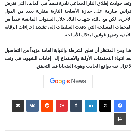
وتعد حوادث إطلاق النار الجماعي نادرة نسبياً في ألمانيا، التي تفرض
قوانين صارمة على حيازة الأسلحة النارية مقارنة بعدد من الدول
الأخرى. لكن مع ذلك، شهدت البلاد خلال السنوات الماضية عدداً من
الهجمات المسلحة التي دفعت السلطات إلى تشديد إجراءات الرقابة
الأمنية وتعزيز قوانين امتلاك الأسلحة.
هذا ومن المنتظر أن تعلن الشرطة والنيابة العامة مزيداً من التفاصيل
بعد انتهاء التحقيقات الأولية والاستماع إلى إفادات الشهود، في وقت
لا تزال فيه دوافع الحادث وهوية الضحايا قيد التحقق.
لينكدإن
‏Tumblr
بينتيريست
‏Reddit
‏VKontakte
مشاركة عبر البريد
طباعة