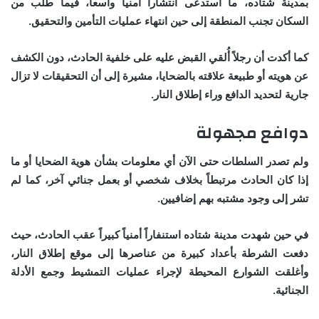
بمدينة شتاده، ما استدعى انتشاراً أمنياً واسعاً، فيما طُلب من
السكان تجنب المنطقة إلى حين انتهاء عمليات التأمين والتحقيق.
كما أكدت أن رجلاً أُلقي القبض عليه على خلفية الحادث، دون الكشف
عن هويته أو طبيعة علاقته بالضحايا، مشيرة إلى أن التحقيقات لا تزال
جارية لتحديد الدافع وراء إطلاق النار.
دوافع مجهولة
ولم تصدر السلطات حتى الآن أي معلومات بشأن هوية الضحايا أو ما
إذا كان الحادث مرتبطاً بخلاف شخصي أو بعمل جنائي آخر، كما لم
تشر إلى وجود مشتبه بهم إضافيين.
في حين شهدت مدينة شتاده استنفاراً أمنياً كبيراً عقب الحادث، حيث
دفعت الشرطة بأعداد كبيرة من عناصرها إلى موقع إطلاق النار،
وأغلقت الشوارع المحيطة لإجراء عمليات التمشيط وجمع الأدلة
الجنائية.