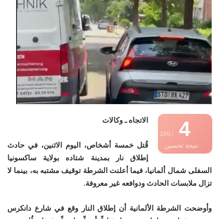
الاتجاه ـ وكالات
4
/ 100
قُتل خمسة أشخاص، اليوم الاثنين، في حادث
نتيجة تحسين
إطلاق نار بمدينة شتاده بولاية ساكسونيا
محركات البحث
السفلى شمال ألمانيا، فيما أعلنت الشرطة توقيف مشتبه به، بينما لا
تزال ملابسات الحادث ودوافعه غير معروفة.
وأوضحت الشرطة الألمانية أن إطلاق النار وقع في شارع دانكرس