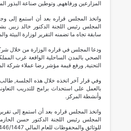
المزارعين ورفاههم, وتوطين صناعة البذور المح
واتخذ المجلس قراره بعد أن استمع إلى وجهة 
المجلس رئيس اللجنة الدكتور خالد زبير, بش
سابقة تجاه ما تضمنه التقرير لوزارة البيئة والمياه والز
ودعا المجلس في قراره الوزارة من خلال شرك
الصحي بالمدن الساحلية الواقعة غرب المملكة ا
التحتية, ورفع قيمة مؤشر رضا عملاء شركة الم
وفي قرار آخر اتخذه خلال هذه الجلسة, طال
بالعمل على استحداث برامج للتدريب التعاوني
وأنشطة المركز.
واتخذ المجلس قراره بعد أن استمع إلى تقرير 
المجلس رئيس اللجنة الدكتور حسن الحازمي
للوثائق والمحفوظات للعام المالي 1446/1447هـ.