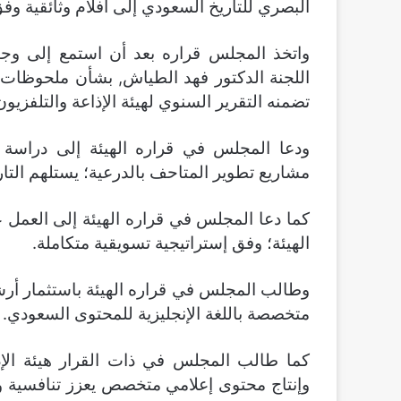
البصري للتاريخ السعودي إلى أفلام وثائقية و
واتخذ المجلس قراره بعد أن استمع إلى وجه
اللجنة الدكتور فهد الطياش, بشأن ملحوظات ا
تضمنه التقرير السنوي لهيئة الإذاعة والتلفزيون
ودعا المجلس في قراره الهيئة إلى دراسة
مشاريع تطوير المتاحف بالدرعية؛ يستلهم التاريخ 
كما دعا المجلس في قراره الهيئة إلى العمل 
الهيئة؛ وفق إستراتيجية تسويقية متكاملة.
وطالب المجلس في قراره الهيئة باستثمار أرشي
متخصصة باللغة الإنجليزية للمحتوى السعودي.
كما طالب المجلس في ذات القرار هيئة الإذا
وإنتاج محتوى إعلامي متخصص يعزز تنافسية و