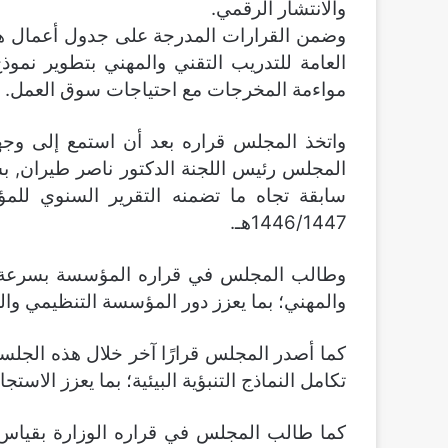
والانتشار الرقمي.
وضمن القرارات المدرجة على جدول أعمال هذ
العامة للتدريب التقني والمهني بتطوير نم
مواءمة المخرجات مع احتياجات سوق العمل.
واتخذ المجلس قراره بعد أن استمع إلى وجهة
المجلس رئيس اللجنة الدكتور ناصر طيران, ب
سابقة تجاه ما تضمنه التقرير السنوي للمؤ
1446/1447هـ.
وطالب المجلس في قراره المؤسسة بسرعة اس
والمهني؛ بما يعزز دور المؤسسة التنظيمي والرق
كما أصدر المجلس قرارًا آخر خلال هذه الجلسة,
تكامل النماذج التنبؤية البيئية؛ بما يعزز الاستجا
كما طالب المجلس في قراره الوزارة بقياس 