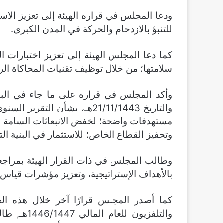
ودعا المجلس في قراره الهيئة إلى تعزيز الاس
للتنبؤ بالازدحام والحركة في المدن الكبرى.
كما دعا المجلس الهيئة إلى تعزيز اختبارات ال
سلامتها؛ من خلال توظيف تقنيات المحاكاة الرق
والتاريخ 21/11/1443هـ، بشأن ا
مستهدفات واضحة؛ لخفض الانبعاثات السامة وان
وتحفيز القطاع الخاص؛ للاستثمار في البنية ال
وطالب المجلس في ذات القرار الهيئة بمراجعة
بالأهداف الإستراتيجية، وتعزيز مؤشرات قياس
كما أصدر المجلس قرارًا آخر خلال هذه الج
والتلفزيون 