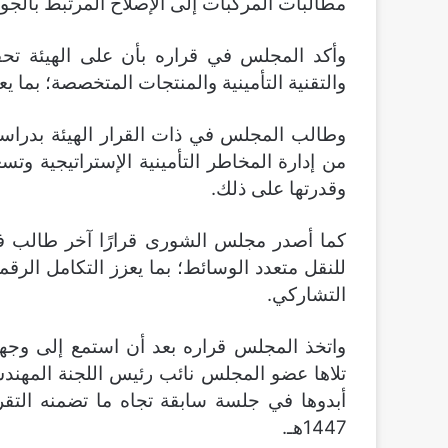
مطالبات المركبات إلى الإصلاح المرتبط بالجو
وأكد المجلس في قراره بأن على الهيئة تحف
والتقنية التأمينية والمنتجات المتخصصة؛ بما ي
وطالب المجلس في ذات القرار الهيئة بدراسة
من إدارة المخاطر التأمينية الإستراتيجية وتس
وقدرتها على ذلك.
كما أصدر مجلس الشورى قرارًا آخر طالب فيه
للنقل متعدد الوسائط؛ بما يعزز التكامل الرق
التشاركي.
واتخذ المجلس قراره بعد أن استمع إلى وجهة 
تلاها عضو المجلس نائب رئيس اللجنة المهندس
1447هـ.