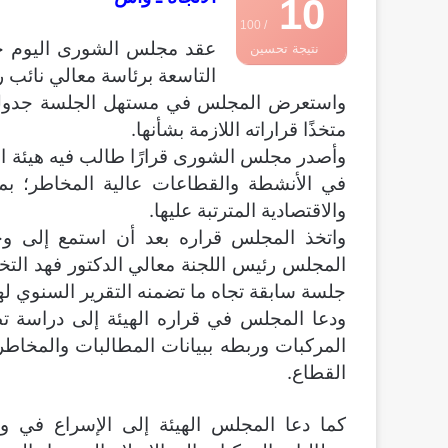
10
/ 100
عقد مجلس الشورى اليوم جلست
نتيجة تحسين
التاسعة برئاسة معالي نائب 
محركات البحث
واستعرض المجلس في مستهل الجلسة جدول أعم
متخذًا قراراته اللازمة بشأنها.
وأصدر مجلس الشورى قرارًا طالب فيه هيئة الت
في الأنشطة والقطاعات عالية المخاطر؛ بما ي
والاقتصادية المترتبة عليها.
واتخذ المجلس قراره بعد أن استمع إلى وجهة
المجلس رئيس اللجنة معالي الدكتور فهد التخ
جلسة سابقة تجاه ما تضمنه التقرير السنوي لهيئة التأمين
ودعا المجلس في قراره الهيئة إلى دراسة تط
المركبات وربطه ببيانات المطالبات والمخاطر
القطاع.
كما دعا المجلس الهيئة إلى الإسراع في وض