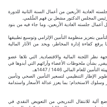
ه العادية الأربعين من أعمال السنة الثانية للدورة
رئيس المجلس الدكتور مشعل بن فهم السُّلمي.
ال جلسته العادية الأربعين، وما جاء فيه من بنود
أمين بتعزيز منظومة التأمين الإلزامي وتوسيع تطبيقها
رفع كفاءة إدارة المخاطر، ويحد من الآثار المالية
 نظر اللجنة المالية والاقتصادية, التي تلاها عضو
يفي, بشأن ملحوظات الأعضاء وآرائهم التي أبدوها في
 للعام المالي 1446 / 1447هـ.
وير الإطار التنظيمي لتسعير التأمين الصحي وتأمين
 وسلوك الاستخدام؛ بما يعزز عدالة الأسعار واستدامة
ع آلية للانتقال التدريجي من التعويض النقدي في