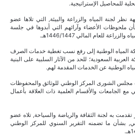
لية للمحاصيل الإستراتيجية.
نظر لجنة المياه والزراعة والبيئة, التي تلاها عضو
أن ملحوظات الأعضاء وآرائهم التي أبدوها في جلسة
راعة للعام المالي 1446/1447هـ.
ة المياه الوطنية إلى رفع نسب تغطية خدمات الصرف
لعربية السعودية؛ للحد من الآثار السلبية على البنية
ياه الوطنية عن الخدمات المقدمة لهم.
ب مجلس الشورى المركز الوطني للوثائق والمحفوظات
 مع الجامعات والأقسام العلمية ذات العلاقة بأعمال
تقدمت به لجنة الثقافة والرياضة والسياحة, تلاه عضو
, بشأن ما تضمنه التقرير السنوي للمركز الوطني