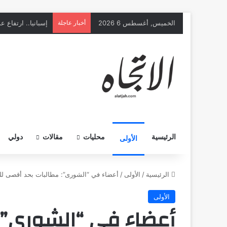
الخميس, أغسطس 6 2026
أخبار عاجلة
الرئيسية
محليات
مقالات
دولي
الأولى
الرئيسية
/
الأولى
/
أعضاء في “الشورى”: مطالبات بحد أقصى لل
الأولى
أعضاء في “الشورى”: