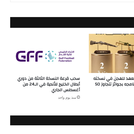
لعهد للهجن في نسخته
سحب قرعة النسخة الثالثة من دوري
الثامنة يعلن برنامجه بجوائز تتجاوز 50
أبطال الخليج للأندية في الـ24 من
أغسطس الجاري
منذ يوم واحد