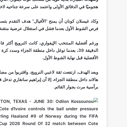
هجوميًا في الدقائق الأولى واعتمد على سرعة جناحيه لاخت
وكاد غيسلان كونان أن يمنح “الأفيال” هدف التقدم بتس
فرص الشوط الأول بعدما فشل في استغلال عرضية متقنة م
ورغم أفضلية المنتخب الإيفواري، كانت النرويج أكثر فا
الدقيقة 39، بعدما توغل داخل منطقة الجزاء وسدد 
الأفضلية قبل نهاية الشوط الأول.
وبعد الهدف، ارتفعت ثقة لاعبي النرويج، واقتربوا من مضا
هالاند داخل منطقة الجزاء، إلا أن إبراهيم سانغاري تدخ
برأسية مرت بجوار القائم.