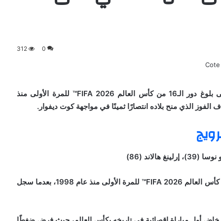
312
0
قاد إرلينغ هالاند منتخب النرويج إلى بلوغ دور الـ16 من كأس العالم FIFA 2026™ للمرة الأولى منذ
قاد إرلينغ هالاند منتخب النرويج إلى التأهل لدور الـ16 من كأس العالم FIFA 2026™ للمرة الأولى منذ عام 1998، بعدما سجل
 خاض أول مباراة إقصائية في تاريخه بكأس العالم، حيث فرض ضغطًا