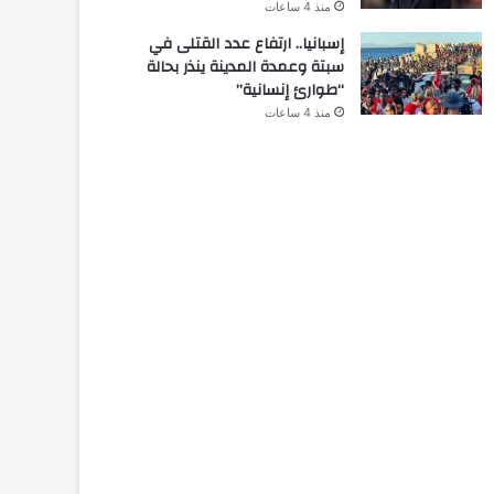
منذ 4 ساعات
إسبانيا.. ارتفاع عدد القتلى في
سبتة وعمدة المدينة ينذر بحالة
“طوارئ إنسانية”
منذ 4 ساعات