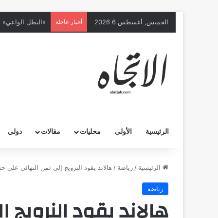
الخميس, أغسطس 6 2026
أخبار عاجلة
الرئيسية
الأولى
محليات
مقالات
دولي
الرئيسية
/
رياضة
/
هالاند يقود النرويج إلى ثمن النهائي على 
رياضة
هالاند يقود النرويج 