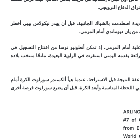
راق الدفاع النرويجي.
ديدة اصطدمت بالشباك الجانبية، قبل أن يهدر نيكولاس بيبي أخطر
ن يان ديوماندي أمام المرمى.
علية أمام المرمى، إذ تمكن أنطونيو نوسا من افتتاح التسجيل في
كرة رائعة بقدمه اليمنى استقرت في الزاوية البعيدة، مانحًا منتخب بلاده
عفة النتيجة قبل الاستراحة، عندما هيأ ألكسندر سورلوث الكرة أمام
ل في اللحظة المناسبة وأبعد الكرة، قبل أن يضيع سورلوث فرصة أخرى