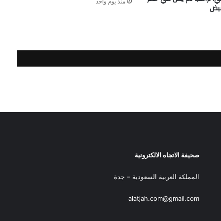
منذ يوم واحد
بيض
صحيفة الاتجاه الالكترونية
المملكة العربية السعودية – جدة
alatjah.com@gmail.com