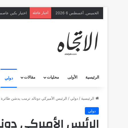
الخميس, أغسطس 6 2026
أخبار عاجلة
اختيار بكين عاصمة ع
الرئيسية
الأولى
محليات
مقالات
دولي
الرئيسية
/
دولي
/
الرئيس الأميركي دونالد ترمب يدشن طائرة بوينج 747 الرئاسية المهدا
دولي
الرئيس الأميركي دون