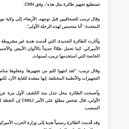
تستطيع تجهيز طائرة مثل هذه”، وفق CNN.
المتحدة: “أنا متحمس لهذه الرحلة الأولى”.
الأميركي. كما تحمل طلاءً جديداً بالألوان الأبيض والأح
الخاصة التي استخدمها ترمب لسنوات.
وقال ترمب: “لقد انتهوا للتو من تجهيزها. وجعلوها منا
التجهيزات والأنظمة المختلفة. إنها معقدة للغاية الآن، لكن
وأصبحت الطائرة محل جدل منذ الكشف لأول مرة عن اع
الأولى، قال شخص م
المنصب.