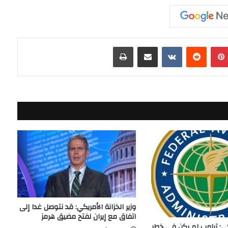
بينتيريست
مشاركة عبر البريد
طباعة
وزير الخزانة الأمريكي: قد نتوصل غدا إلى
اتفاق مع إيران لفتح مضيق هرمز
كي: ترامب لم يكن في خطر