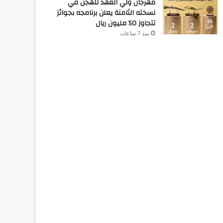
مهرجان ولي العهد للهجن في
نسخته الثامنة يعلن برنامجه بجوائز
تتجاوز 50 مليون ريال
منذ 7 ساعات