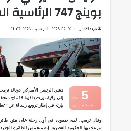
بوينج 747 الرئاسية المهداة من قطر
غرفة الاخبار
2026-07-01
آخر تحديث: 2026-07-01
5
إلى ولاية نورث داكوتا لافتتاح متح
/ 100
بإرثه في إطار ترويج رسالة عن “عظم
نتيجة تحسين
محركات البحث
تبرعت بها الحكومة القطرية، إنه متحمس للطائرة الجديدة وب