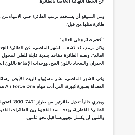
عن الخطة النهائية الخاصة بالطائرة.
ومن المتوقع أن يستخدم ترمب الطائرة حتى الانتهاء من ت
طائرة مثلها من قبل”.
“أفخم طائرة في العالم”
وكان ترمب قد كشف، الشهر الماضي، عن الطائرة الجديدة 
العالم”. وتضم الطائرة مقاعد جلدية قابلة للطي لتتحول
الجدران والسجاد باللون البيج، ووحدات الإضاءة باللون ال
المعدلة بصورة كبيرة، التي أدت مهام Air Force One منذ عام 1990.
الطائرة القطرية، بهدف سد الفجوة بين الطائرات القديمة
واللتين لن يكتمل تجهيزهما قبل نحو عامين.