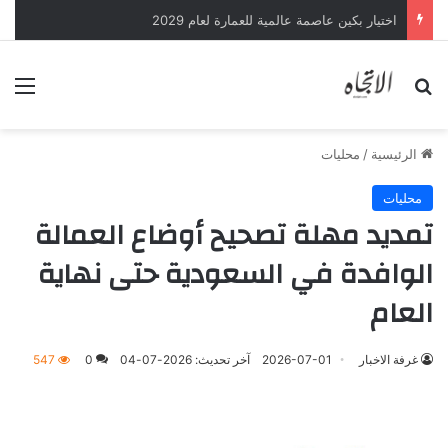
اختيار بكين عاصمة عالمية للعمارة لعام 2029
بحث عن
الق
الرئيسية
/
محليات
محليات
تمديد مهلة تصحيح أوضاع العمالة
الوافدة في السعودية حتى نهاية
العام
غرفة الاخبار
2026-07-01
آخر تحديث: 2026-07-04
0
547