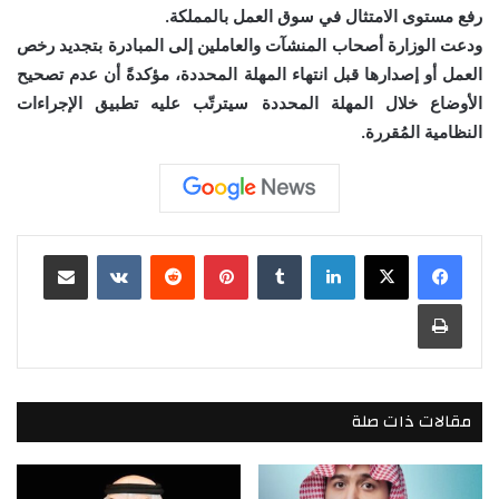
رفع مستوى الامتثال في سوق العمل بالمملكة.
ودعت الوزارة أصحاب المنشآت والعاملين إلى المبادرة بتجديد رخص
العمل أو إصدارها قبل انتهاء المهلة المحددة، مؤكدةً أن عدم تصحيح
الأوضاع خلال المهلة المحددة سيترتّب عليه تطبيق الإجراءات
النظامية المُقررة.
لينكدإن
بينتيريست
مشاركة عبر البريد
طباعة
مقالات ذات صلة