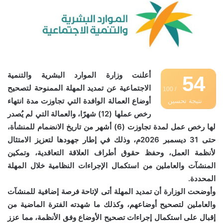
أعلنت وزارة الموارد البشرية والتنمية
54
الاجتماعية عن تمديد المهلة الممنوحة لتصحيح
/ 100
أوضاع العمالة الوافدة التي تجاوزت مدة انتهاء
نتيجة تحسين
رخص عملها (12) شهرًا، والعمالة التي لم يُصدر
محركات البحث
لها رخص عمل لمدة تجاوزت (6) أشهر من تاريخ الانضمام للمنشأة،
حتى 31 ديسمبر 2026م، وذلك في إطار جهودها لتعزيز الامتثال
لأنظمة العمل، وحفظ حقوق أطراف العلاقة التعاقدية، وتمكين
المنشآت والعاملين من استكمال الإجراءات النظامية خلال المهلة
المحددة.
وأوضحت الوزارة أن تمديد المهلة أتى لإتاحة فرصة إضافية للمنشآت
والعاملين لتصحيح أوضاعهم، وكذلك ما شهدته الفترة الماضية من
إقبال على استكمال إجراءات تصحيح الأوضاع وفق الأنظمة، مما عزز