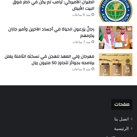
الطيران الأميركي: ترامب لم يكن في خطر فوق
البيت الأبيض
منذ 6 ساعات
رجالٌ يزرعون الحياة في أجساد الآخرين وأمير جازان
يكرمهم
منذ 7 ساعات
مهرجان ولي العهد للهجن في نسخته الثامنة يعلن
برنامجه بجوائز تتجاوز 50 مليون ريال
منذ 9 ساعات
صفحات
اتصل بنا
الرئيسية