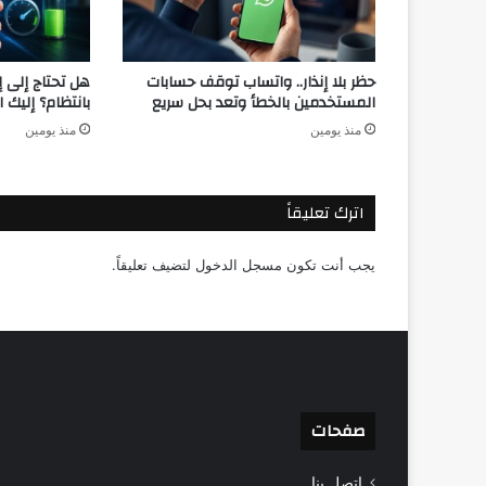
حظر بلا إنذار.. واتساب توقف حسابات
هل تحتاج إلى 
المستخدمين بالخطأ وتعد بحل سريع
بانتظام؟ إليك 
منذ يومين
منذ يومين
اترك تعليقاً
يجب أنت تكون
مسجل الدخول
لتضيف تعليقاً.
صفحات
اتصل بنا