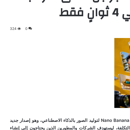
فقط
324
0
أعلنت جوجل إطلاق نموذج Nano Banana 2 Lite لتوليد الصور بالذكاء الاصطناعي، وهو إصدار جديد
تكلفة، ليستهدف الشركات والمطورين الذين يحتاجون إلى إنشاء