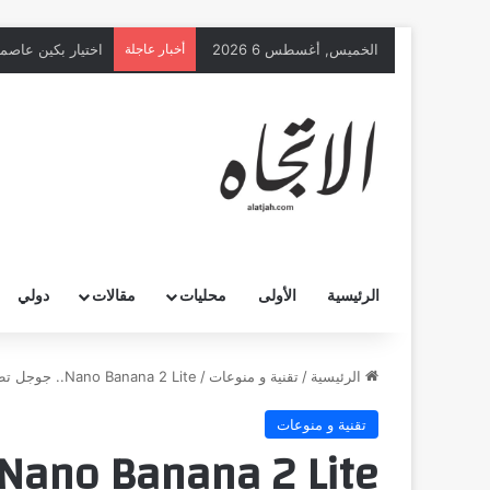
الخميس, أغسطس 6 2026
أخبار عاجلة
الطيران الأميركي
الرئيسية
الأولى
محليات
مقالات
دولي
الرئيسية
/
تقنية و منوعات
/
Nano Banana 2 Lite.. جوجل تطلق نموذجًا جديدًا لتوليد الصور في 4 ثوانٍ فقط
تقنية و منوعات