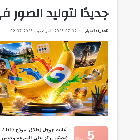
جديدًا لتوليد الصور في 4 ثوانٍ 
غرفة الاخبار
2026-07-02
آخر تحديث: 2026-07-02
5
مُحسّن يركز على السرعة وخفض ال
/ 100