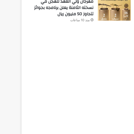
مهرجان ولي العهد للهجن في
نسخته الثامنة يعلن برنامجه بجوائز
تتجاوز 50 مليون ريال
منذ 10 ساعات