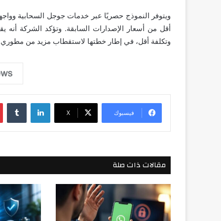
وتكلفة أقل، في إطار خطتها لاستقطاب مزيد من مطوري 
لينكدإن
فيسبوك
‫X
مقالات ذات صلة