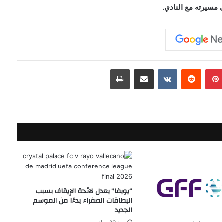
 مسيرته مع النادي.
بينتيريست
مشاركة عبر البريد
طباعة
“يويفا” يعدل لائحة الإيقاف بسبب
البطاقات الصفراء بدءًا من الموسم
الجديد