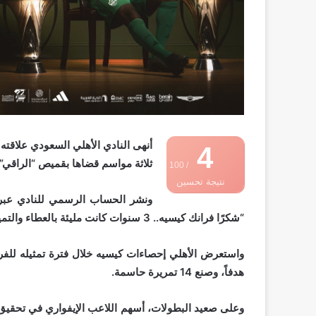
أنهى النادي الأهلي السعودي علاقته 
4
ثلاثة مواسم قضاها بقميص “الراقي”.
/ 100
نتيجة تحسين
ونشر الحساب الرسمي للنادي عبر م
محركات البحث
“شكرًا فرانك كيسيه.. 3 سنوات كانت مليئة بالعطاء والتميز.. كفيت ووفيت”.
هدفاً، وصنع 14 تمريرة حاسمة.
وعلى صعيد البطولات، أسهم اللاعب الإيفواري في تحقيق 