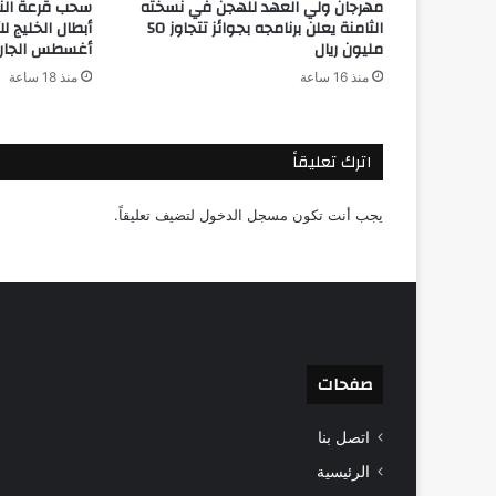
مهرجان ولي العهد للهجن في نسخته
سحب قرعة النس
الثامنة يعلن برنامجه بجوائز تتجاوز 50
مليون ريال
أغسطس الجار
منذ 16 ساعة
منذ 18 ساعة
اترك تعليقاً
يجب أنت تكون
مسجل الدخول
لتضيف تعليقاً.
صفحات
اتصل بنا
الرئيسية