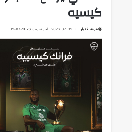
كيسيه
غرفة الاخبار
2026-07-02
آخر تحديث: 2026-07-02