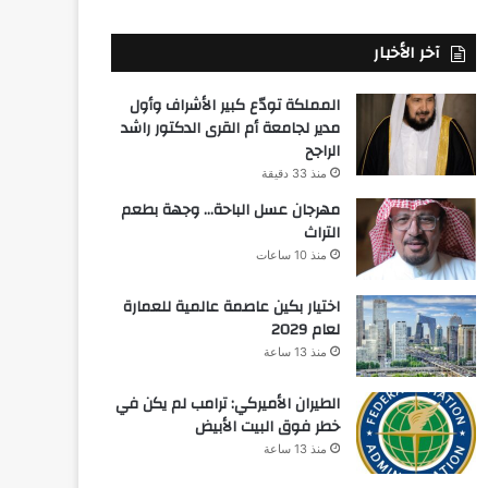
آخر الأخبار
المملكة تودّع كبير الأشراف وأول
مدير لجامعة أم القرى الدكتور راشد
الراجح
منذ 33 دقيقة
مهرجان عسل الباحة… وجهة بطعم
التراث
منذ 10 ساعات
اختيار بكين عاصمة عالمية للعمارة
لعام 2029
منذ 13 ساعة
الطيران الأميركي: ترامب لم يكن في
خطر فوق البيت الأبيض
منذ 13 ساعة