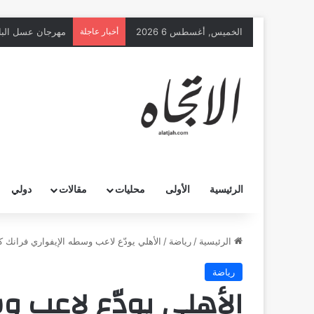
الخميس, أغسطس 6 2026
أخبار عاجلة
مهرجان عسل البا
الرئيسية
الأولى
محليات
مقالات
دولي
الرئيسية
/
رياضة
/
الأهلي يودّع لاعب وسطه الإيفواري فرانك ك
رياضة
الأهلي يودّع لاعب و