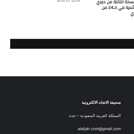
منذ 20 ساعة
خة الثالثة من دوري
أبطال الخليج للأندية في الـ24 من
ي
صحيفة الاتجاه الالكترونية
المملكة العربية السعودية – جدة
alatjah.com@gmail.com