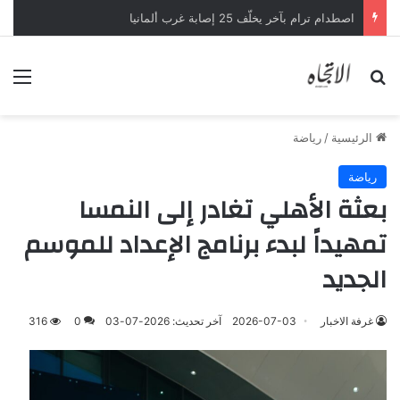
اصطدام ترام بآخر يخلّف 25 إصابة غرب ألمانيا
بحث عن
الق
الرئيسية
/
رياضة
رياضة
بعثة الأهلي تغادر إلى النمسا
تمهيداً لبدء برنامج الإعداد للموسم
الجديد
غرفة الاخبار
2026-07-03
آخر تحديث: 2026-07-03
0
316