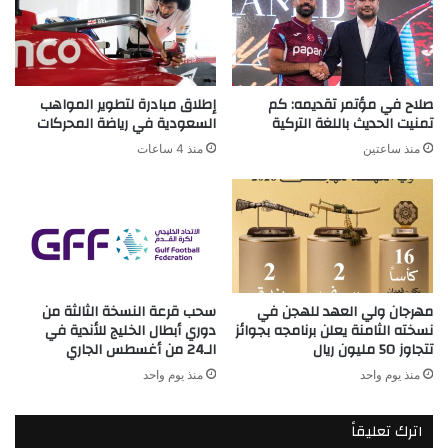
صلاح في مؤتمر تقديمه: كم
إطلاق مبادرة لتطوير المواهب
تمنيت الحديث باللغة التركية
السعودية في رياضة المحركات
منذ ساعتين
منذ 4 ساعات
مهرجان ولي العهد للهجن في
سحب قرعة النسخة الثالثة من
نسخته الثامنة يعلن برنامجه بجوائز
دوري أبطال الخليج للأندية في
تتجاوز 50 مليون ريال
الـ24 من أغسطس الجاري
منذ يوم واحد
منذ يوم واحد
اترك تعليقاً