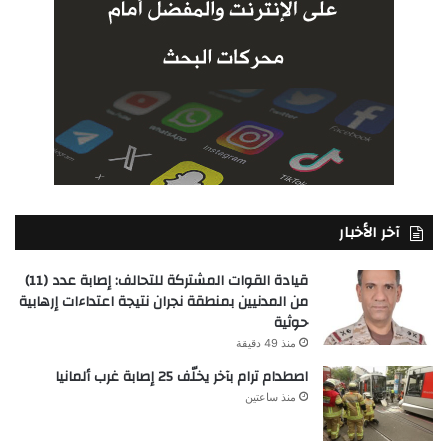
آخر الأخبار
قيادة القوات المشتركة للتحالف: إصابة عدد (11)
من المدنيين بمنطقة نجران نتيجة اعتداءات إرهابية
حوثية
منذ 49 دقيقة
اصطدام ترام بآخر يخلّف 25 إصابة غرب ألمانيا
منذ ساعتين