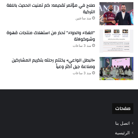
صلاح في مؤتمر تقديمه: كم تمنيت الحديث باللغة
التركية
منذ ساعتين
“الغذاء والدواء” تحذر من استهلاك منتجات قهوة
وشوكولاتة
منذ 3 ساعات
«البطل الواعي» يختتم رحلته بتكريم المشاركين
وصناعة جيل أكثر وعياً
منذ 3 ساعات
صفحات
اتصل بنا
الرئيسية