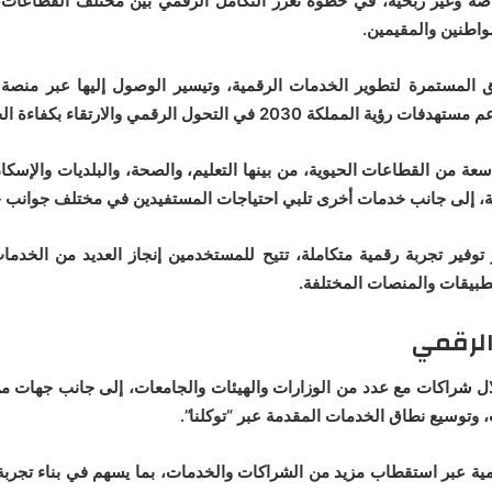
صة وغير ربحية، في خطوة تعزز التكامل الرقمي بين مختلف القطاعات،
اطنين والمقيمين.
 المستمرة لتطوير الخدمات الرقمية، وتيسير الوصول إليها عبر منصة
التحول الرقمي والارتقاء بكفاءة الخدمات الحكومية.
من القطاعات الحيوية، من بينها التعليم، والصحة، والبلديات والإسكان، و
ة، إلى جانب خدمات أخرى تلبي احتياجات المستفيدين في مختلف جوانب حي
توفير تجربة رقمية متكاملة، تتيح للمستخدمين إنجاز العديد من الخد
تطبيقات والمنصات المختلفة.
الرقمي
ل شراكات مع عدد من الوزارات والهيئات والجامعات، إلى جانب جهات م
 وتوسيع نطاق الخدمات المقدمة عبر “توكلنا”.
ية عبر استقطاب مزيد من الشراكات والخدمات، بما يسهم في بناء تجربة 