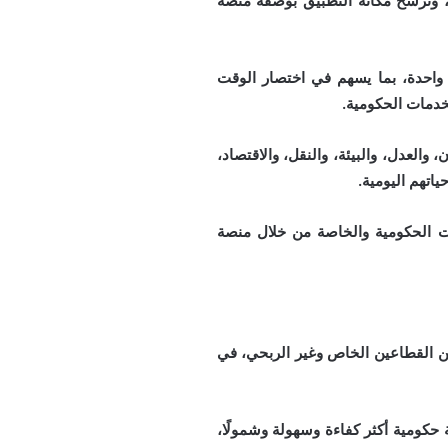
 وترسخ مكانة التطبيق بوصفه منصة
 واحدة، بما يسهم في اختصار الوقت
العدل، والبيئة، والنقل، والاقتصاد،
اتهم اليومية.
مات الحكومية والخاصة من خلال منصة
ن القطاعين الخاص وغير الربحي، في
حكومية أكثر كفاءة وسهولة وشمولًا،