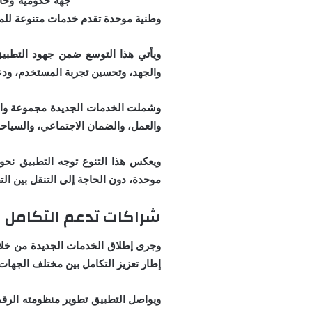
جهة حكومية وخا
محركات البحث
وطنية موحدة تقدم خدمات متنوعة للمو
ويأتي هذا التوسع ضمن جهود التطبيق
والجهد، وتحسين تجربة المستخدم، ودعم مستهدفات رؤية المملكة 2030 في 
وشملت الخدمات الجديدة مجموعة واسعة 
والعمل، والضمان الاجتماعي، والسياح
ويعكس هذا التنوع توجه التطبيق نحو 
موحدة، دون الحاجة إلى التنقل بين ال
شراكات تدعم التكامل 
وجرى إطلاق الخدمات الجديدة من خلا
إطار تعزيز التكامل بين مختلف الجهات،
ويواصل التطبيق تطوير منظومته الرقم