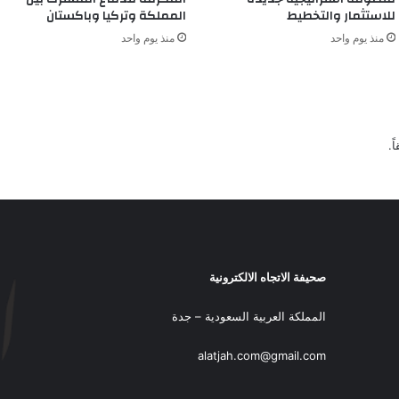
للاستثمار والتخطيط
المملكة وتركيا وباكستان
منذ يوم واحد
منذ يوم واحد
ً.
صحيفة الاتجاه الالكترونية
المملكة العربية السعودية – جدة
alatjah.com@gmail.com