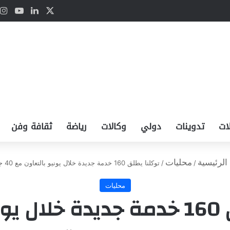
‫X
لينكدإن
Tube
ات
تدوينات
دولي
وكالات
رياضة
ثقافة وفن
الرئيسية
محليات
/
/
توكلنا يطلق 160 خدمة جديدة خلال يونيو بالتعاون مع 40 جهة
محليات
توكلنا يطلق 160 خدمة جديدة خلا