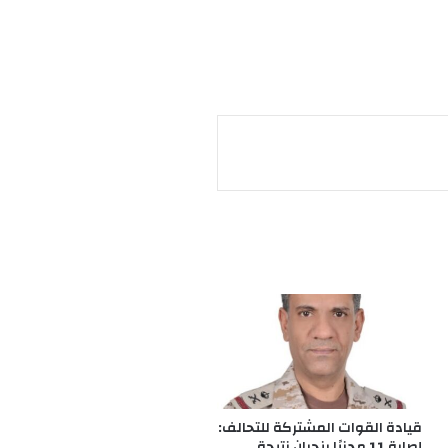
قيادة القوات المشتركة للتحالف:
إصابة 11 مدنيًا بنجران نتيجة