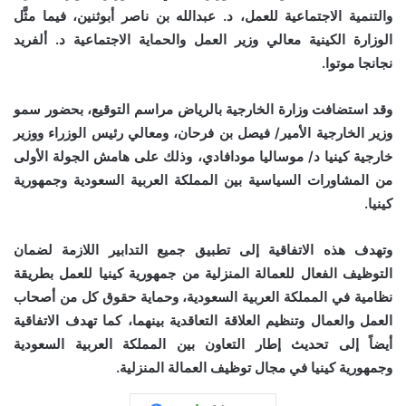
والتنمية الاجتماعية للعمل، د. عبدالله بن ناصر أبوثنين، فيما مثَّل
الوزارة الكينية معالي وزير العمل والحماية الاجتماعية د. ألفريد
نجانجا موتوا.
وقد استضافت وزارة الخارجية بالرياض مراسم التوقيع، بحضور سمو
وزير الخارجية الأمير/ فيصل بن فرحان، ومعالي رئيس الوزراء ووزير
خارجية كينيا د/ موساليا مودافادي، وذلك على هامش الجولة الأولى
من المشاورات السياسية بين المملكة العربية السعودية وجمهورية
كينيا.
وتهدف هذه الاتفاقية إلى تطبيق جميع التدابير اللازمة لضمان
التوظيف الفعال للعمالة المنزلية من جمهورية كينيا للعمل بطريقة
نظامية في المملكة العربية السعودية، وحماية حقوق كل من أصحاب
العمل والعمال وتنظيم العلاقة التعاقدية بينهما، كما تهدف الاتفاقية
أيضاً إلى تحديث إطار التعاون بين المملكة العربية السعودية
وجمهورية كينيا في مجال توظيف العمالة المنزلية.