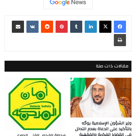
لينكدإن
بينتيريست
مشاركة عبر البريد
طباعة
مقالات ذات صلة
وزير الشؤون الإسلامية يوجّه
بالتأكيد على الدعاة بعدم التدخل
في القضايا الفكرية والفقهية
محطة الفحص الفني الدوري