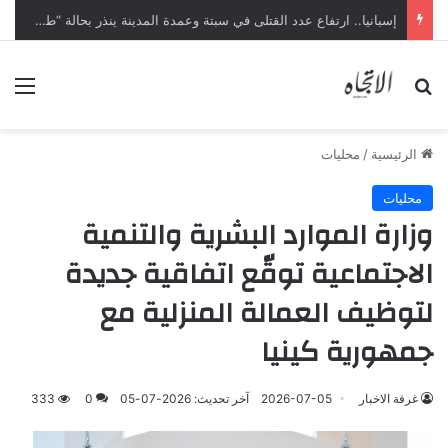
إسبانيا.. ارتفاع عدد القتلى في سبتة وعمدة المدينة ينذر بحالة “طوارئ إنسانية”
بحث عن
الق
الرئيسية
/
محليات
محليات
وزارة الموارد البشرية والتنمية
الاجتماعية توقّع اتفاقية جديدة
لتوظيف العمالة المنزلية مع
جمهورية كينيا
غرفة الاخبار
2026-07-05
آخر تحديث: 2026-07-05
0
333