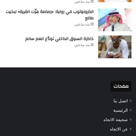
منذ ساعتين
الكرونوتوب في رواية: «رصاصة هزّت القرية» لبخيت
طالع
منذ ساعتين
ذاكرة السوق الداخلي تودّع العم سالم
منذ ساعتين
صفحات
اتصل بنا
الرئيسية
صحيفة الاتجاه
عن الاتجاه