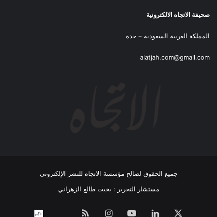
صحيفة الاتجاه الالكترونية
المملكة العربية السعودية – جدة
alatjah.com@gmail.com
جميع الحقوق لصالح مؤسسة الاتجاه للنشر الإلكتروني
مستشار التحرير : بخيت طالع الزهراني
‫X
لينكدإن
‫YouTube
انستقرام
ملخص
نبض
اتصل