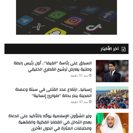
آخر الأخبار
السباق على رئاسة “الفيفا”.. أول رئيس رابطة
وطنية يعارض ترشيح القطري الخليفي
منذ 37 دقيقة
إسبانيا.. ارتفاع عدد القتلى في سبتة وعمدة
المدينة ينذر بحالة “طوارئ إنسانية”
منذ 47 دقيقة
وزير الشؤون الإسلامية يوجّه بالتأكيد على الدعاة
بعدم التدخل في القضايا الفكرية والفقهية
والخلافات المثارة في الدول الأخرى