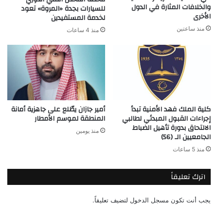
والخلافات المثارة في الدول
للسيارات بجدة «المروة» تعود
الأخرى
لخدمة المستفيدين
منذ ساعتين
منذ 4 ساعات
كلية الملك فهد الأمنية تبدأ
أمير جازان يطّلع على جاهزية أمانة
إجراءات القبول المبدئي لطالبي
المنطقة لموسم الأمطار
الالتحاق بدورة تأهيل الضباط
منذ يومين
الجامعيين الـ (56)
منذ 5 ساعات
اترك تعليقاً
يجب أنت تكون
مسجل الدخول
لتضيف تعليقاً.