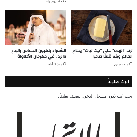
منذ يوم واحد
ترند “الزبدة” على “تيك توك” يجتاح
الشعراء يلهبون الحماس بالبدع
العالم ويثير قلقا صحيا
والرد.. في مهرجان الأطاولة
منذ يومين
منذ 3 أيام
اترك تعليقاً
يجب أنت تكون
مسجل الدخول
لتضيف تعليقاً.