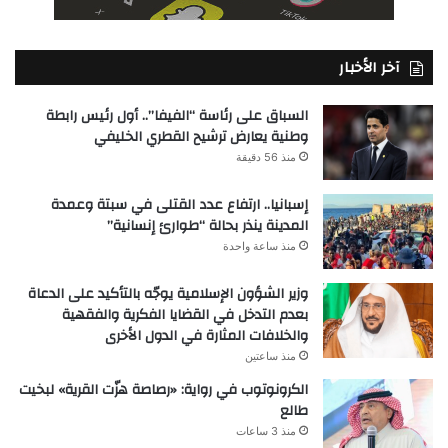
آخر الأخبار
السباق على رئاسة “الفيفا”.. أول رئيس رابطة
وطنية يعارض ترشيح القطري الخليفي
منذ 56 دقيقة
إسبانيا.. ارتفاع عدد القتلى في سبتة وعمدة
المدينة ينذر بحالة “طوارئ إنسانية”
منذ ساعة واحدة
وزير الشؤون الإسلامية يوجّه بالتأكيد على الدعاة
بعدم التدخل في القضايا الفكرية والفقهية
والخلافات المثارة في الدول الأخرى
منذ ساعتين
الكرونوتوب في رواية: «رصاصة هزّت القرية» لبخيت
طالع
منذ 3 ساعات