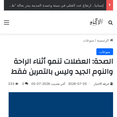
إسبانيا.. ارتفاع عدد القتلى في سبتة وعمدة المدينة ينذر بحالة “طوارئ إنسانية”
بحث عن
الق
الرئيسية
/
منوعات
منوعات
الصحة: العضلات تنمو أثناء الراحة
والنوم الجيد وليس بالتمرين فقط
غرفة الاخبار
2026-07-05
آخر تحديث: 2026-07-05
0
333