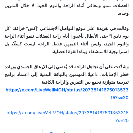
العضلات تنمو وتتعافى أثناء الراحة والنوم الجيد، لا خلال التمرين
وحده.
وقالت في تغريدة على موقع التواصل الاجتماعي “إكس” خرافة: “كل
يوم نادي!” حتى الأبطال يأخذون أيام راحة
العضلات تنمو أثناء الراحة
والنوم الجيد، وليس أثناء التمرين فقط. الراحة ليست كسلًا، بل
استراتيجية للاستشفاء وبناء القوة العضلية.
وشدّدت على أن تجاهل الراحة قد يُفضي إلى الإرهاق الجسدي وزيادة
خطر الإصابات، داعيةً المهتمين باللياقة البدنية إلى اعتماد برامج
تدريبية متوازنة تجمع بين التمرين والراحة الكافية.
https://x.com/LiveWellMOH/status/20738141675013533
15?s=20
https://x.com/LiveWellMOH/status/2073814167501353315
?s=20