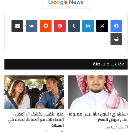
لينكدإن
بينتيريست
مشاركة عبر البريد
طباعة
مقالات ذات صلة
استشاري : تناول الأرز ليس ممنوعا
علم النفس يكشف أن أفضل
على مريض السكر
المحادثات مع أطفالك تحدث في
السيارة
منذ 5 ساعات