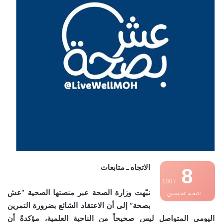
الاتجاه ـ متابعات
8
/ 100
نبّهت وزارة الصحة عبر منصتها الصحية “عش
نتيجة تحسين
بصحة” إلى أن الاعتقاد الشائع بضرورة التمرين
محركات البحث
اليومي المتواصل ليس صحيحاً من الناحية العلمية، مؤكدةً أن