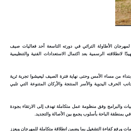
لمهرجان الأطاولة التراثي في دورته التاسعة أحد فعاليات صيف
ة لعام 1448وذلك تمهيدًا لانطلاقته الرسمية بعد اكتمال الاستعدادات الفنية والتنظيمية
بتداء من مساء الأمس وحتى نهاية فترة الصيف ليعيشوا تجربة ثرية
 جانب الحرف اليدوية والأسر المنتجة والأركان المتنوعة التي تلبي
ت والبرامج وفق منظومة عمل متكاملة تهدف إلى الارتقاء بجودة
قافي بمنطقة الباحة بأسلوب يجمع بين الأصالة والتجديد.
ت ورفع كفاءة التشغيل بما يضمن انطلاقة متكاملة للمهرجان ويعزز