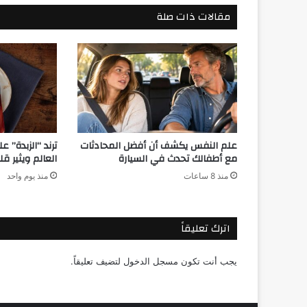
مقالات ذات صلة
علم النفس يكشف أن أفضل المحادثات
ترند “الزبدة” 
مع أطفالك تحدث في السيارة
العالم ويثير قل
منذ 8 ساعات
منذ يوم واحد
اترك تعليقاً
يجب أنت تكون
مسجل الدخول
لتضيف تعليقاً.