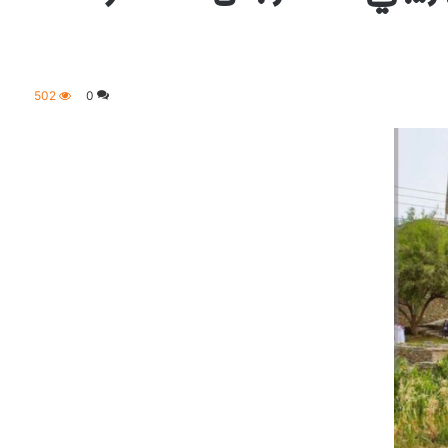
502
0