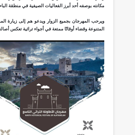
مكانته بوصفه أحد أبرز الفعاليات الصيفية في منطقة الباح
ويرحب المهرجان بجميع الزوار ويدعو هم إلى زيارة الموا
المتنوعة وقضاء أوقاتًا ممتعة في أجواء تراثية تعكس أصالة