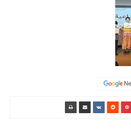
بينتيريست
مشاركة عبر البريد
طباعة