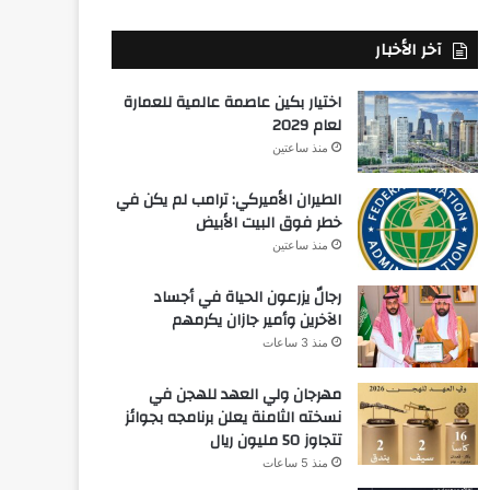
آخر الأخبار
اختيار بكين عاصمة عالمية للعمارة
لعام 2029
منذ ساعتين
الطيران الأميركي: ترامب لم يكن في
خطر فوق البيت الأبيض
منذ ساعتين
رجالٌ يزرعون الحياة في أجساد
الآخرين وأمير جازان يكرمهم
منذ 3 ساعات
مهرجان ولي العهد للهجن في
نسخته الثامنة يعلن برنامجه بجوائز
تتجاوز 50 مليون ريال
منذ 5 ساعات