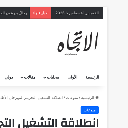
الخميس, أغسطس 6 2026
أخبار عاجلة
رجالٌ يزرعون الحي
الرئيسية
الأولى
محليات
مقالات
دولي
الرئيسية
/
منوعات
/
انطلاقة التشغيل التجريبي لمهرجان الأطاولة
منوعات
انطلاقة التشغيل التج