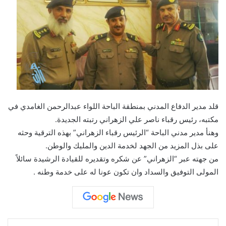
ى
X
قلد مدير الدفاع المدني بمنطقة الباحة اللواء عبدالرحمن الغامدي في
مكتبه، رئيس رقباء ناصر علي الزهراني رتبته الجديدة.
وهنأ مدير مدني الباحة “الرئيس رقباء الزهراني” بهذه الترقية وحثه
على بذل المزيد من الجهد لخدمة الدين والمليك والوطن.
من جهته عبر “الزهراني” عن شكره وتقديره للقيادة الرشيدة سائلاً
المولى التوفيق والسداد وان تكون عونا له على خدمة وطنه .