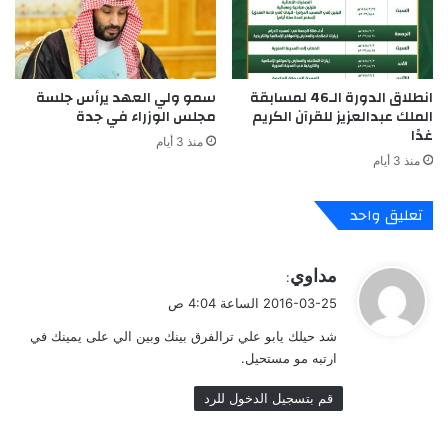
انطلاق الدورة الـ46 لمسابقة
سمو ولي العهد يرأس جلسة
الملك عبدالعزيز للقرآن الكريم
مجلس الوزراء في جدة
غدًا
منذ 3 أيام
منذ 3 أيام
تعليق واحد
ي
مداوي
:
ق
2016-03-25 الساعة 4:04 ص
و
شد حيلك يابو علي ترالفرق بينك وبين الي على يمينك في
ل
ارتبه مو مستحيل.
قم بتسجيل الدخول للرد