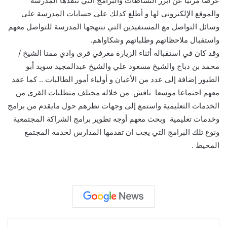
عرضا مرئيا عن أبرز النشاطات والبرامج التي تنفذها المدرسة
والموقع الإلكتروني لها و أطلع كذلك على حسابات المدرسة على
وسائل التواصل مع المستفيدين التي تنتهجها المدرسة للتواصل معهم
واستقبال ملاحظاتهم وطلباتهم وشكاواهم.
وقد كان في استقباله أثناء الزيارة معرفي قرى وادي ممنا الشيخ /
محمد بن دباج والشيخ مسعود علي والشيخ عبدالمجيد سويد أبو
الطيور إضافة إلى عدد من الأعيان و أولياء أمور الطالبات .. كما عقد
معهم اجتماعا موسعا ناقش من خلاله مختلف متطلبات القرى من
الخدمات التعليمية واستمع إلى وجهات نظرهم حول مايقدم من برامج
وخدمات تعليمية وبحث معهم أوجه تطوير برامج الشراكة المجتمعية
ونوع تلك البرامج التي يجب ان تقدمها المدارس لخدمة المجتمع
المحيط .
لينكدإن
بينتيريست
مشاركة عبر البريد