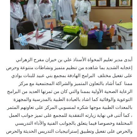
أبدى مدير تعليم المخواة الأستاذ علي بن خيران مفرح الزهراني
إعجابه الشديد بما شاهده من تنظيم متميز ونشاطات متنوعة وحرص
على تفعيل مختلف البرامج الهادفة بمجمع بني عبيد للبنات بوادي
ممنا كما أشاد بالتعاون المتميز والشراكة المجتمعية مع مركز
الرعاية الصحية الأولية بممنا والتي كان من ثمرتها العديد من البرامج
التوعوية والوقائية كما اشاد بالعيادة الطبية بالمدرسية والمجهزة
بالمعدات الطبية موجها شكره لمنسوبي المركز على تعاونهم المثمر
، كما أثنى في نهاية زيارته التفقدية للمجمع على تميز جوانب العمل
المختلفة وخصوصا فيما يتعلق بالجوانب الفنية والأداء التدريسي
والحرص على تفعيل وتطبيق إستراتيجيات التدريس الحديثة والحرص