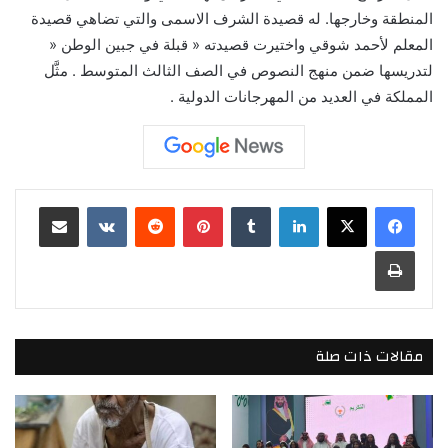
المنطقة وخارجها. له قصيدة الشرف الاسمى والتي تضاهي قصيدة
المعلم لأحمد شوقي واختيرت قصيدته « قبلة في جبين الوطن «
لتدريسها ضمن منهج النصوص في الصف الثالث المتوسط . مثَّل
المملكة في العديد من المهرجانات الدولية .
لينكدإن
بينتيريست
مشاركة عبر البريد
طباعة
مقالات ذات صلة