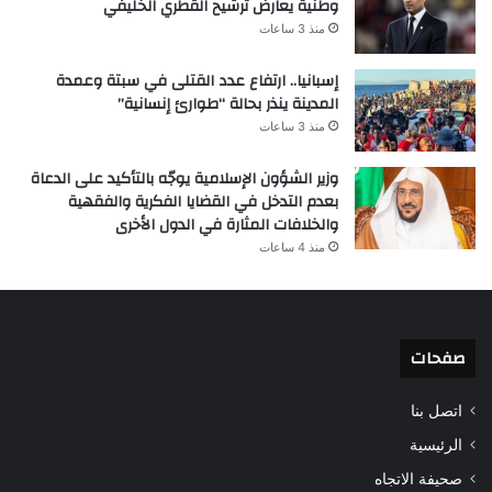
وطنية يعارض ترشيح القطري الخليفي
منذ 3 ساعات
إسبانيا.. ارتفاع عدد القتلى في سبتة وعمدة
المدينة ينذر بحالة “طوارئ إنسانية”
منذ 3 ساعات
وزير الشؤون الإسلامية يوجّه بالتأكيد على الدعاة
بعدم التدخل في القضايا الفكرية والفقهية
والخلافات المثارة في الدول الأخرى
منذ 4 ساعات
صفحات
اتصل بنا
الرئيسية
صحيفة الاتجاه