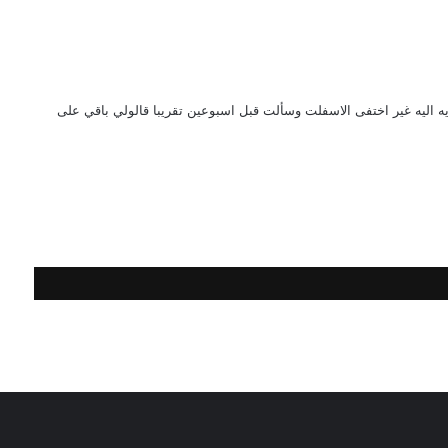
ه اليه غير اختفى الاسفلت وسألت قبل اسبوعين تقريبا قالولي باقي على