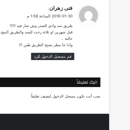
ي
فتى زهران
:
ق
2016-01-30 الساعة 1:58 م
و
طريق سد وادي الصدر وش صار فيه !!!!!
ل
قبل شهرين او ثلاثة رحت للسد والطريق المؤدي
حالته ..
واذا جا مطر يصبح الطريق طين !!!
قم بتسجيل الدخول للرد
اترك تعليقاً
يجب أنت تكون
مسجل الدخول
لتضيف تعليقاً.