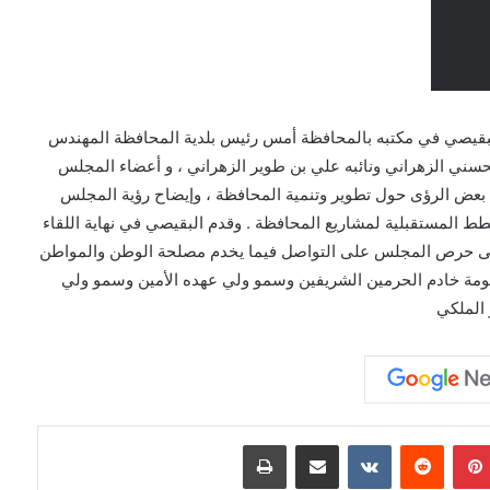
بقيصي في مكتبه بالمحافظة أمس رئيس بلدية المحافظة المهندس
سني الزهراني ونائبه علي بن طوير الزهراني ، و أعضاء المجلس
بعض الرؤى حول تطوير وتنمية المحافظة ، وإيضاح رؤية المجلس
ط المستقبلية لمشاريع المحافظة . وقدم البقيصي في نهاية اللقاء
لى حرص المجلس على التواصل فيما يخدم مصلحة الوطن والمواطن
ومة خادم الحرمين الشريفين وسمو ولي عهده الأمين وسمو ولي
 الملكي
بينتيريست
مشاركة عبر البريد
طباعة