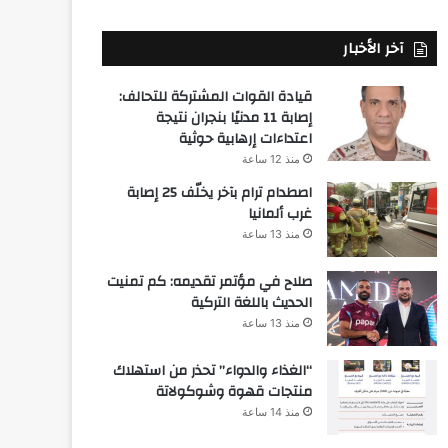
آخر الأخبار
قيادة القوات المشتركة للتحالف:
إصابة 11 مدنيًا بنجران نتيجة
اعتداءات إرهابية حوثية
منذ 12 ساعة
اصطدام ترام بآخر يخلّف 25 إصابة
غرب ألمانيا
منذ 13 ساعة
صلاح في مؤتمر تقديمه: كم تمنيت
الحديث باللغة التركية
منذ 13 ساعة
“الغذاء والدواء” تحذر من استهلاك
منتجات قهوة وشوكولاتة
منذ 14 ساعة