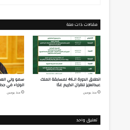
مقالات ذات صلة
انطلاق الدورة الـ46 لمسابقة الملك
سمو ولي الع
عبدالعزيز للقرآن الكريم غدًا
الوزراء في جدة
منذ يومين
منذ يومين
تعليق واحد