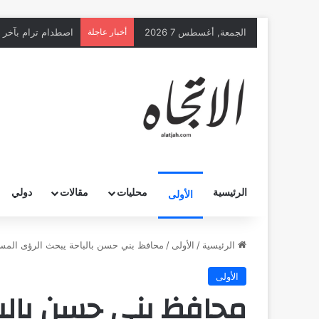
الجمعة, أغسطس 7 2026
أخبار عاجلة
اصطدام ترام بآخر يخلّف 25 إصابة غ
الرئيسية
محليات
مقالات
دولي
الأولى
الرئيسية
/
الأولى
/
محافظ بني حسن بالباحة يبحث الرؤى المستق
الأولى
محافظ بني حسن بالبا