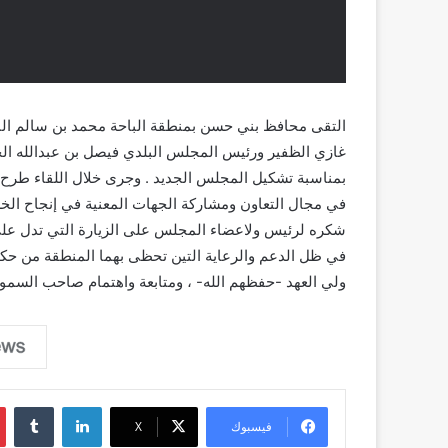
التقى محافظ بني حسن بمنطقة الباحة محمد بن سالم ال
غازي الظفير ورئيس المجلس البلدي فيصل بن عبدالله الح
بمناسبة تشكيل المجلس الجديد . وجرى خلال اللقاء طرح 
في مجال التعاون ومشاركة الجهات المعنية في إنجاح الخط
شكره لرئيس ولاعضاء المجلس على الزيارة التي تدل ع
في ظل الدعم والرعاية التين تحظى بهما المنطقة من حك
ولي العهد -حفظهم الله- ، ومتابعة واهتمام صاحب السمو
لينكدإن
فيسبوك
‫X