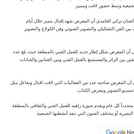
 الجمعية وسط حضور لافت ومميز.
الفنان تركي الغامدي أن المعرض شهد إقبال مميز خلال أيام
لوحة وعمل فني أختلف بين الفن التشكيلي والتصوير الضوئي وفن الكولاج والتصوير
ل أن المعرض شكل إطار جديد للعمل الفني بالمنطقة حيث بلغ عدد
المعرض، مختلفين بين الزائر والمستمتع بالعمل الفني وبين الفنانين والفنانات
أن المعرض صاحبه عدد من الفعاليات التي لاقت اقبال وتفاعل مثل
ستديو التصوير ومعرض الكتاب.
متجدداً كل عام ويقدم صورة زاهيه للعمل الفني والثقافي بالمنطقة
البصرية أو مختلف الفنون التي تنفذ أنشطتها الجمعية.