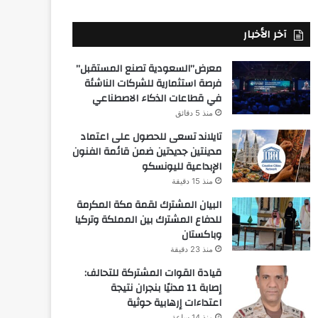
آخر الأخبار
معرض”السعودية تصنع المستقبل”
فرصة استثمارية للشركات الناشئة
في قطاعات الذكاء الاصطناعي
منذ 5 دقائق
تايلاند تسعى للحصول على اعتماد
مدينتين جديدتين ضمن قائمة الفنون
الإبداعية لليونسكو
منذ 15 دقيقة
البيان المشترك لقمة مكة المكرمة
للدفاع المشترك بين المملكة وتركيا
وباكستان
منذ 23 دقيقة
قيادة القوات المشتركة للتحالف:
إصابة 11 مدنيًا بنجران نتيجة
اعتداءات إرهابية حوثية
منذ 14 ساعة