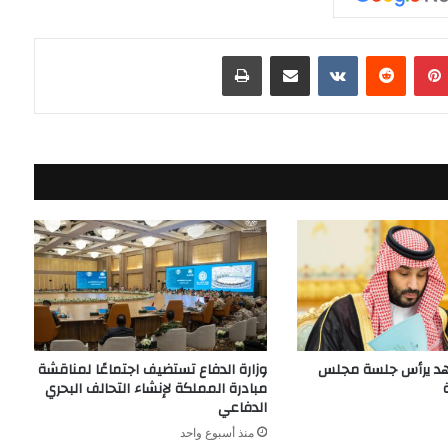
بينتيريست
مشاركة عبر البريد
طباعة
هد يرأس جلسة مجلس
وزارة الدفاع تستضيف اجتماعًا لمناقشة
مبادرة المملكة لإنشاء التحالف البحري
الدفاعي
منذ أسبوع واحد