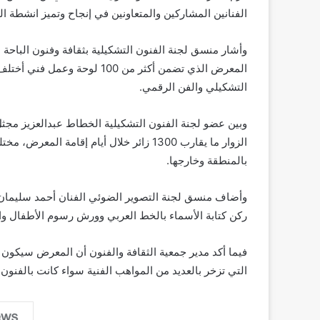
الفنانين المشاركين والمتعاونين في إنجاح وتميز انشطة
وأشار منسق لجنة الفنون التشكيلية بثقافة وفنون الباحة 
المعرض الذي تضمن أكثر من 100 
التشكيلي والفن الرقمي.
وبين عضو لجنة الفنون التشكيلية الخطاط عبدالعزيز مجث
الزوار ما يقارب 1300 زائر خلال أيام إقامة 
بالمنطقة وخارجها.
وأضاف منسق لجنة التصوير الضوئي الفنان أحمد سليمان 
ركن كتابة الأسماء بالخط العربي وورش رسوم الأطفال وا
فيما أكد مدير جمعية الثقافة والفنون أن المعرض سيكون 
التي تزخر بالعديد من المواهب الفنية سواء كانت بالفنون 