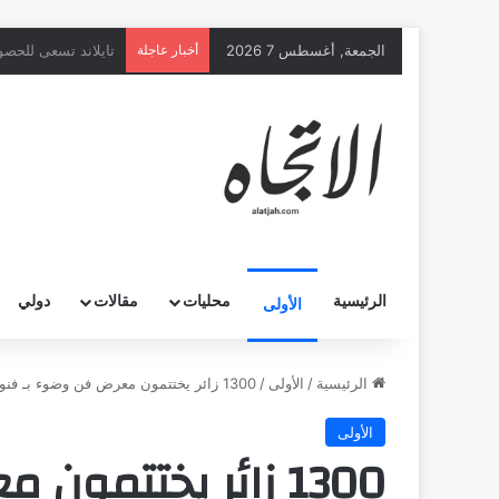
الجمعة, أغسطس 7 2026
أخبار عاجلة
الرئيسية
محليات
مقالات
دولي
الأولى
الرئيسية
/
الأولى
/
1300 زائر يختتمون معرض فن وضوء بـ فنون الباحة
الأولى
1300 زائر يختتمو