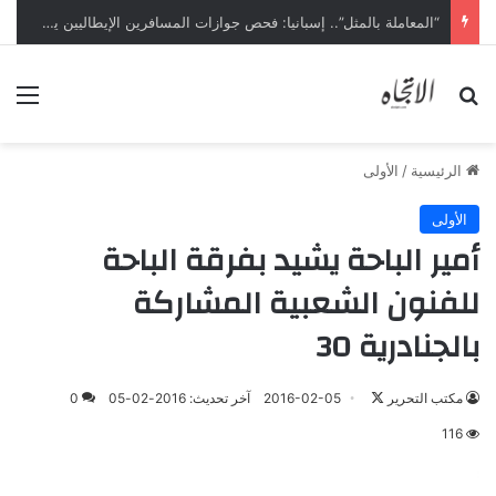
“المعاملة بالمثل”.. إسبانيا: فحص جوازات المسافرين الإيطاليين يبدأ ليل السبت
بحث عن
الق
الرئيسية
/
الأولى
الأولى
أمير الباحة يشيد بفرقة الباحة
للفنون الشعبية المشاركة
بالجنادرية 30
تابع
مكتب التحرير
2016-02-05
آخر تحديث: 2016-02-05
0
على
116
X