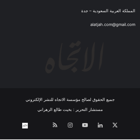
المملكة العربية السعودية – جدة
alatjah.com@gmail.com
جميع الحقوق لصالح مؤسسة الاتجاه للنشر الإلكتروني
مستشار التحرير : بخيت طالع الزهراني
‫X
لينكدإن
‫YouTube
انستقرام
ملخص
نبض
اتصل
الموقع