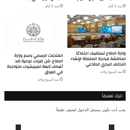
منذ 3 أيام
منذ 3 أيام
وزارة الدفاع تستضيف اجتماعًا
المتحدث الرسمي باسم وزارة
لمناقشة مبادرة المملكة لإنشاء
الدفاع: شن ضربات نوعية ضد
التحالف البحري الدفاعي
أهداف تابعة لميليشيات متواجدة
في العراق
منذ أسبوع واحد
منذ أسبوع واحد
اترك تعليقاً
يجب أنت تكون
مسجل الدخول
لتضيف تعليقاً.