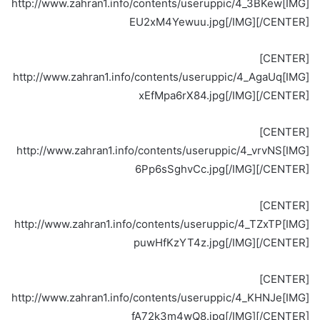
[IMG]http://www.zahran1.info/contents/useruppic/4_3BKew
EU2xM4Yewuu.jpg[/IMG][/CENTER]
[CENTER]
[IMG]http://www.zahran1.info/contents/useruppic/4_AgaUq
xEfMpa6rX84.jpg[/IMG][/CENTER]
[CENTER]
[IMG]http://www.zahran1.info/contents/useruppic/4_vrvNS
6Pp6sSghvCc.jpg[/IMG][/CENTER]
[CENTER]
[IMG]http://www.zahran1.info/contents/useruppic/4_TZxTP
puwHfKzYT4z.jpg[/IMG][/CENTER]
[CENTER]
[IMG]http://www.zahran1.info/contents/useruppic/4_KHNJe
fA72k3m4wQ8.jpg[/IMG][/CENTER]