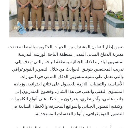
ى
X
ضمن إطار التعاون المشترك بين الجهات الحكومية بالمنطقه نفذت
مديرية الدفاع المدني المدني بمنطقة الباحة الورشه التدريبية
لمنسوبيها باداره الادله الجنائية بمنطقة الباحة والتى تهدف إلى
تدريب المختصين بتوثيق الحوادث من خلال التصوير الفوتوغرافي
والتى تعمل على تنمية منسوبي الدفاع المدني في المهارات
الأساسية والتقنيات اللازمة للحصول على نتائج احترافية، وزيادة
المستوى التقني والفني في هذا الشأن، وخضوع المتدربون إلى
جانب علمي، وآخر نظري، يتعرفون من خلاله على أنواع الكاميرات
،وكيفيه التصوير الجنائي والمواقع المحترقه والأخطاء الشائعة في
التصوير الفوتوغرافي، وأنواع العدسات المستخدمة.