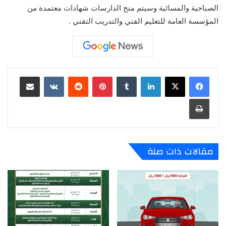
الصباحية والمسائية وسيتم منح الدارسات شهادات معتمدة من
المؤسسة العامة للتعليم الفني والتدريب التقني .
لينكدإن
‏Tumblr
بينتيريست
‏Reddit
‏VKontakte
مشاركة عبر البريد
طباعة
مقالات ذات صلة