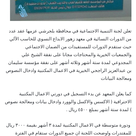
تعلن لجنة التنمية الاجتماعية في محافظة بلجرشي عزمها عقد عدد
من الدورات النسائية في معهد زهور الابداع النسوي للحاسب الآلي
حيث ستقدم الدورات للمستفيدات من الضمان الاجتماعي
والجمعيات الخيرية والمحتاجات مجانا على نفقة الشيخ علي
المجدوعي لمدة ستة أشهر وثلاثه أشهر على نفقة مؤسسة سليمان
بن عبدالعزيز الراجحي الخيرية في الاعمال المكتبية وادخال النصوص
ومعالجة البيانات
كما يعلن المعهد عن بدء التسجيل في دورتي الاعمال المكتبية
الاحترافية ( الاكسس والاكسل والوورد وادخال بيانات ومعالجة نصوص
) لمدة ستة أشهر بمبلغ ٤٥٠٠ ريال .
ودورة متوسطة في الاعمال المكتبية لمدة ٣ أشهر بقيمة ٣٠٠٠ ريال
للمقتدرات واوضحت اللجنة ان جميع الدورات ستقام في الفترة