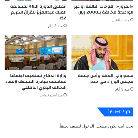
«المرور»: اللوحات التالفة أو غير
انطلاق الدورة الـ46 لمسابقة
الواضحة مخالفة بـ2000 ريال
الملك عبدالعزيز للقرآن الكريم
غدًا
منذ ساعتين
منذ 3 أيام
سمو ولي العهد يرأس جلسة
وزارة الدفاع تستضيف اجتماعًا
مجلس الوزراء في جدة
لمناقشة مبادرة المملكة لإنشاء
التحالف البحري الدفاعي
منذ 3 أيام
منذ أسبوع واحد
اترك تعليقاً
يجب أنت تكون
مسجل الدخول
لتضيف تعليقاً.