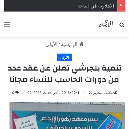
الأهلاوية في الباحة
بحث عن
الق
الرئيسية
الأولى
/
الأولى
تنمية بلجرشي تعلن عن عقد عدد
من دورات الحاسب للنساء مجانا
مكتب التحرير
ت
2016-02-11
آخر تحديث: 2016-02-11
0
ا
ب
ع
ع
ل