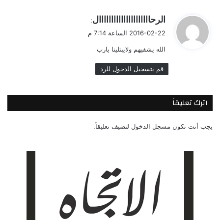
ي
الرحااااااااااااااااااااال
:
ق
2016-02-22 الساعة 7:14 م
و
الله يشفيهم ولايبتلينا يارب
ل
قم بتسجيل الدخول للرد
اترك تعليقاً
يجب أنت تكون
مسجل الدخول
لتضيف تعليقاً.