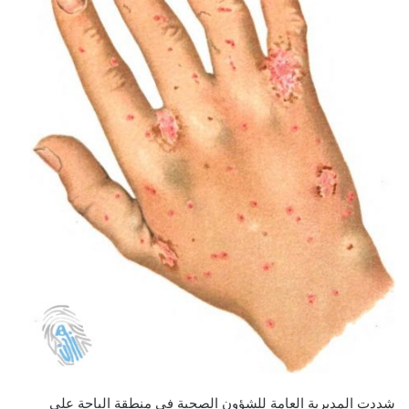
شددت المديرية العامة للشؤون الصحية في منطقة الباحة على