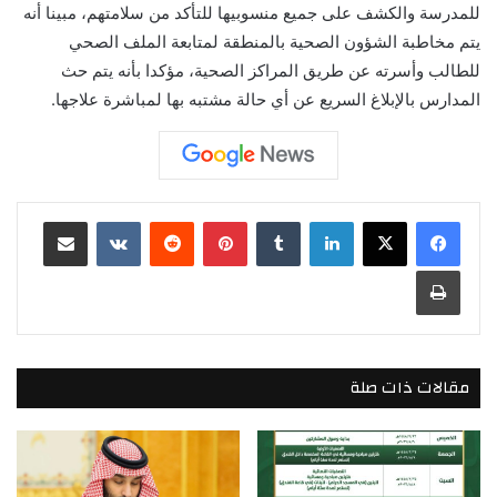
للمدرسة والكشف على جميع منسوبيها للتأكد من سلامتهم، مبينا أنه
يتم مخاطبة الشؤون الصحية بالمنطقة لمتابعة الملف الصحي
للطالب وأسرته عن طريق المراكز الصحية، مؤكدا بأنه يتم حث
المدارس بالإبلاغ السريع عن أي حالة مشتبه بها لمباشرة علاجها.
لينكدإن
بينتيريست
مشاركة عبر البريد
طباعة
مقالات ذات صلة