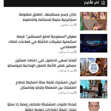
آخر الأخبار
جازان ترسم مستقبلها.. انطلاق منظومة
استراتيجية جديدة للاستثمار والتخطيط
منذ ساعتين
معرض”السعودية تصنع المستقبل” فرصة
استثمارية للشركات الناشئة في قطاعات الذكاء
الاصطناعي
منذ 3 ساعات
تايلاند تسعى للحصول على اعتماد مدينتين
جديدتين ضمن قائمة الفنون الإبداعية لليونسكو
منذ 3 ساعات
البيان المشترك لقمة مكة المكرمة للدفاع
المشترك بين المملكة وتركيا وباكستان
منذ 3 ساعات
قيادة القوات المشتركة للتحالف: إصابة 11 مدنيًا
بنجران نتيجة اعتداءات إرهابية حوثية