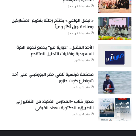
منذ ساعة واحدة
«البطل الواعي» يختتم رحلته بتكريم المشاركين
وصناعة جيل أكثر وعياً
منذ ساعة واحدة
الأحد المقبل.. “دورينا غير” يجمع نجوم الكرة
السعودية وتقنيات التحليل المتقدم
منذ ساعتين
محكمة فرنسية تلغي حظر البوركيني على أحد
شواطئ كوت دازور
منذ 3 ساعات
صدور كتاب «المدارس الذكية: من التنظير إلى
التطبيق» للدكتورة سعاد الفيفي
منذ 4 ساعات