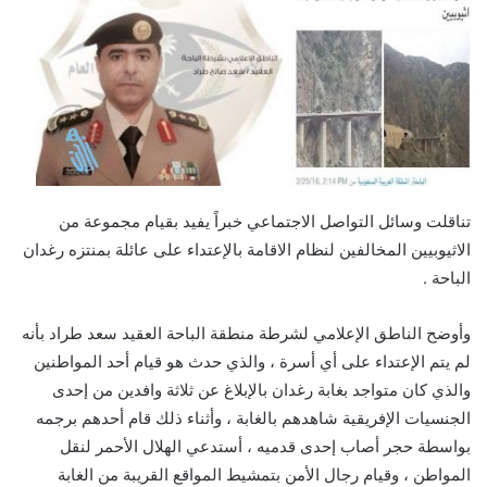
تناقلت وسائل التواصل الاجتماعي خبراً يفيد بقيام مجموعة من
الاثيوبيين المخالفين لنظام الاقامة بالإعتداء على عائلة بمنتزه رغدان
الباحة .
وأوضح الناطق الإعلامي لشرطة منطقة الباحة العقيد سعد طراد بأنه
لم يتم الإعتداء على أي أسرة ، والذي حدث هو قيام أحد المواطنين
والذي كان متواجد بغابة رغدان بالإبلاغ عن ثلاثة وافدين من إحدى
الجنسيات الإفريقية شاهدهم بالغابة ، وأثناء ذلك قام أحدهم برجمه
بواسطة حجر أصاب إحدى قدميه ، أستدعي الهلال الأحمر لنقل
المواطن ، وقيام رجال الأمن بتمشيط المواقع القريبة من الغابة