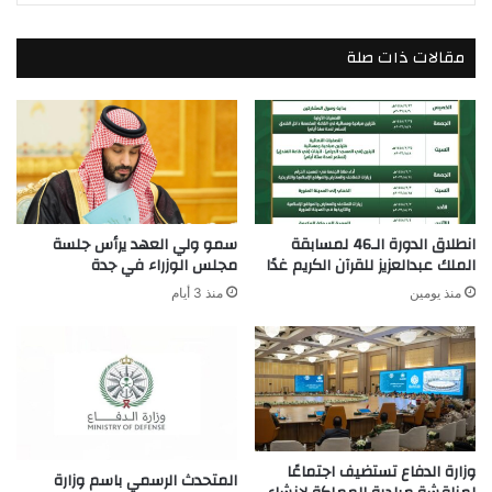
مقالات ذات صلة
انطلاق الدورة الـ46 لمسابقة
سمو ولي العهد يرأس جلسة
الملك عبدالعزيز للقرآن الكريم غدًا
مجلس الوزراء في جدة
منذ يومين
منذ 3 أيام
وزارة الدفاع تستضيف اجتماعًا
المتحدث الرسمي باسم وزارة