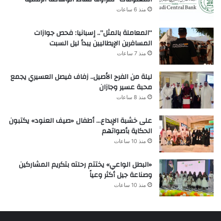
منذ 6 ساعات
“المعاملة بالمثل”.. إسبانيا: فحص جوازات
المسافرين الإيطاليين يبدأ ليل السبت
منذ 7 ساعات
ليلة من الفرح الأصيل.. زفاف فيصل العسيري يجمع
محبة عسير وجازان
منذ 8 ساعات
على خشبة الإبداع… أطفال «صيف العنود» يكتبون
الحكاية بأصواتهم
منذ 10 ساعات
«البطل الواعي» يختتم رحلته بتكريم المشاركين
وصناعة جيل أكثر وعياً
منذ 10 ساعات