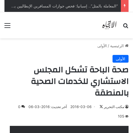
“المعاملة بالمثل”.. إسبانيا: فحص جوازات المسافرين الإيطاليين يبدأ ليل السبت
بحث عن
الق
الرئيسية
/
الأولى
الأولى
صحة الباحة تشكل المجلس
الاستشاري للخدمات الصحية
بالمنطقة
تابع
مكتب التحرير
2016-03-06
آخر تحديث: 2016-03-06
0
على
105
X