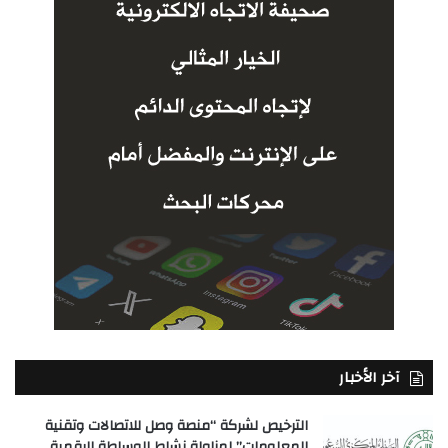
آخر الأخبار
الترخيص لشركة “منصة وصل للاتصالات وتقنية
المعلومات” لمزاولة نشاط الوساطة الرقمية