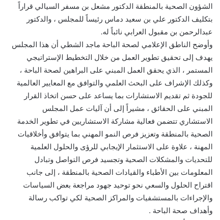
الشؤون الصحية بالمنطقة الدكتور مشعل بن مسفر السيالي قراراً
بتكليف الدكتور علي بن سعيد دماس رئيساً للمجلس ، والدكتور
عبدالرحمن بن مقبول العرابي نائباً له.
وأوضح الناطق الإعلامي لصحة الباحة ماجد الشطي أن هذا المجلس
يهدف إلى تحقيق تطوير العمل من خلال التخطيط الإستراتيجي
المستمر ، الذي يحقق العمل المبني على البراهين لصحة الباحة ،
وكذلك الإشراف على البحث العلمي والتوافق مع المعايير العالمية
للجودة ثم تقديم الاستشارات بما يساعد على حسن اتخاذ القرار
المبني على الحقائق ، مشيراً إلى أن آليات عمل المجلس
الاستشاري تتضمن فعالية مشاركة الاستشاريين في تطوير الخدمة
الصحية بالمنطقة وتعزيز فرص النمو المهني بما يتوافق وأخلاقيات
المهنة ، علاوة على الاستثمار الإيجابي للرؤى والحلول العلمية
للتحديات والمشكلات الصحية وتجسيد فرص التواصل وتبادل
المعلومات بين الأطباء والقيادات الصحية بالمنطقة ، إلى جانب
اقتراح الحلول والسعي نحو توحيد جهود مراجعة بعض السياسات
والإجراءات بالمستشفيات والمراكز الصحية لكي تواكب رسالة
وأهداف صحة الباحة .