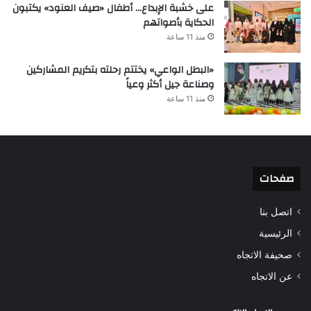
على خشبة الإبداع… أطفال «صيف العنود» يكتبون
الحكاية بأصواتهم
منذ 11 ساعة
«البطل الواعي» يختتم رحلته بتكريم المشاركين
وصناعة جيل أكثر وعياً
منذ 11 ساعة
صفحات
اتصل بنا
الرئيسية
صحيفة الاتجاه
عن الاتجاه