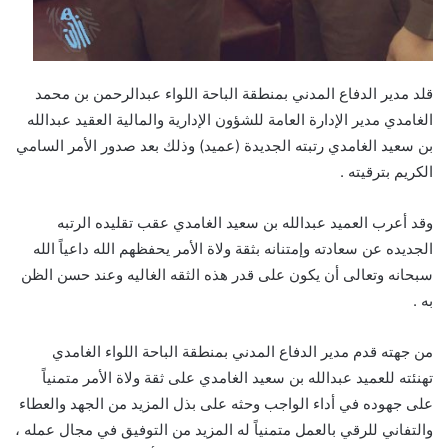
قلد مدير الدفاع المدني بمنطقة الباحة اللواء عبدالرحمن بن محمد
الغامدي مدير الإدارة العامة للشؤون الإدارية والمالية العقيد عبدالله
بن سعيد الغامدي رتبته الجديدة (عميد) وذلك بعد صدور الأمر السامي
الكريم بترقيته .
وقد أعرب العميد عبدالله بن سعيد الغامدي عقب تقليده الرتبه
الجديده عن سعادته وإمتنانه بثقة ولاة الأمر يحفظهم الله داعياً الله
سبحانه وتعالى أن يكون على قدر هذه الثقه الغاليه وعند حسن الظن
به .
من جهته قدم مدير الدفاع المدني بمنطقة الباحة اللواء الغامدي
تهنئته للعميد عبدالله بن سعيد الغامدي على ثقة ولاة الأمر متمنياً
على جهوده في أداء الواجب وحثه على بذل المزيد من الجهد والعطاء
والتفاني للرقي بالعمل متمنياً له المزيد من التوفيق في مجال عمله ،