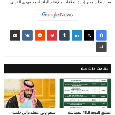
صرح بذلك مدير إدارة العلاقات والإعلام الرائد أحمد مهدي القرني .
لينكدإن
بينتيريست
مشاركة عبر البريد
طباعة
مقالات ذات صلة
انطلاق الدورة الـ46 لمسابقة
سمو ولي العهد يرأس جلسة