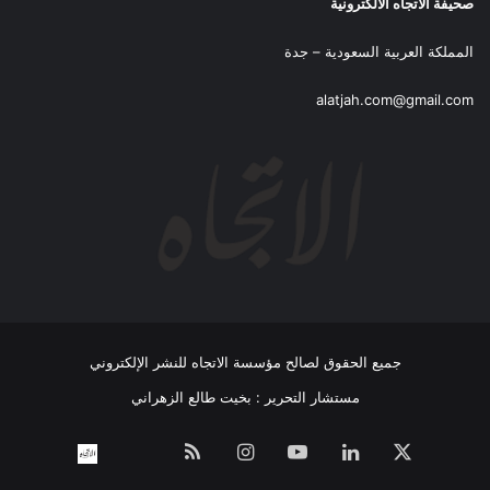
صحيفة الاتجاه الالكترونية
المملكة العربية السعودية – جدة
alatjah.com@gmail.com
جميع الحقوق لصالح مؤسسة الاتجاه للنشر الإلكتروني
مستشار التحرير : بخيت طالع الزهراني
‫X
لينكدإن
‫YouTube
انستقرام
ملخص
نبض
اتصل