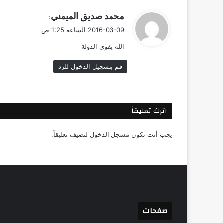
ي
محمد صديق الميمني
:
ق
2016-03-09 الساعة 1:25 ص
و
الله يقوي الدولة
ل
قم بتسجيل الدخول للرد
اترك تعليقاً
يجب أنت تكون
مسجل الدخول
لتضيف تعليقاً.
صفحات