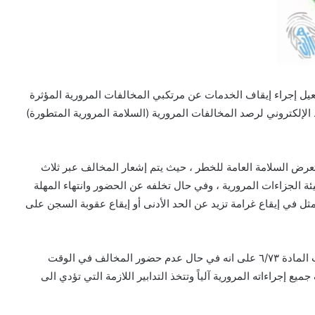
يل إجراء إيقاف الخدمات عن مرتكبي المخالفات المرورية المؤثرة
لإلكتروني لرصد المخالفات المرورية (السلامة المرورية المتطورة)
تعرض السلامة العامة للخطر ، حيث يتم إشعار المخالف عبر ثلاث
ئة الجزاءات المرورية ، وفي حال تخلفه عن الحضور وانتهاء المهلة
ثل في إيقاع غرامة تزيد عن الحد الأدنى أو إيقاع عقوبة السجن على
وأضاف: “الإجراء يأتي تفعيلاً لمواد نظام المرور حيث نصت المادة ٦/٧٣ على انه في حال عدم حضور المخالف في الوقت
ع إجراءاته المرورية آلياً وتتخذ التدابير اللازمة التي تؤدي الى