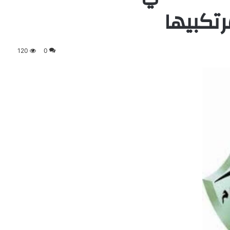
تكبيها
120
0