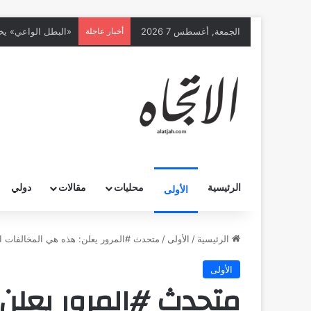
الجمعة, أغسطس 7 2026
أخبار عاجلة
الرئيسية
محليات
مقالات
دولي
الأولى
الرئيسية
/
الأولى
/
متحدث #المرور يعلن: هذه هي المخالفات ا
الأولى
متحدث #المرور يعلن