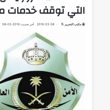
التي توقف خدمات مر
تابع
مكتب التحرير
2016-03-08
آخر تحديث: 2016-03-08
على
X