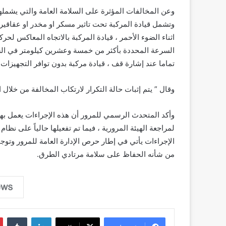
وتشمل قيادة المركبة تحت تاثير مسكر او مخدر او عقاقير ط
اثناء الضوء الأحمر ، قيادة المركبة بالاتجاه المعاكس لحر
السرعة المحددة بأكثر من خمسة وعشرين كيلومتر في الساع
تماما عند إشارة قف ، قيادة مركبة بدون توافر التجهيزات ال
وقال ” يتم إثبات حالة التكرار لارتكاب المخالفة من خلا
وأكد المتحدث الرسمي للمرور أن هذه الإجراءات يعمل بها 
لمراجعة الهيئة المرورية ، فيما تم تفعيلها حالياً على نظا
الإجراءات يأتي في إطار حرص الإدارة العامة للمرور وتوجيها
من شأنه الحفاظ على سلامة مرتادي الطرق.
لينكدإن