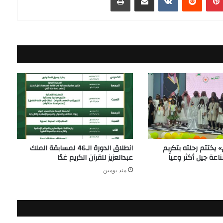
 يختتم رحلته بتكريم
انطلاق الدورة الـ46 لمسابقة الملك
عة جيل أكثر وعياً
عبدالعزيز للقرآن الكريم غدًا
منذ يومين