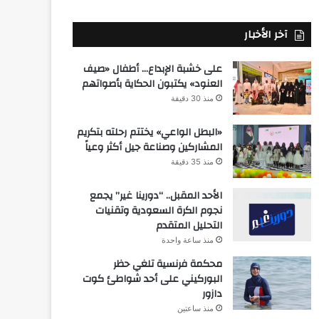
آخر الأخبار
على خشبة الإبداع… أطفال «صيف
العنود» يكتبون الحكاية بأصواتهم
منذ 30 دقيقة
«البطل الواعي» يختتم رحلته بتكريم
المشاركين وصناعة جيل أكثر وعياً
منذ 35 دقيقة
الأحد المقبل.. “دورينا غير” يجمع
نجوم الكرة السعودية وتقنيات
التحليل المتقدم
منذ ساعة واحدة
محكمة فرنسية تلغي حظر
البوركيني على أحد شواطئ كوت
دازور
منذ ساعتين