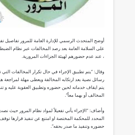
أوضح المتحدث الرسمي للإدارة العامة للمرور تفاصيل تفع
على السلامة العامة بعد رصد المخالفات عبر نظام الضبط ا
، عند عدم حضورهم لهيئة الجزاءات المرورية.
وقال: “يتم تطبيق الإجراء في حال تكرار المخالفات التي 
رسائل نصية بعد ارتكابه المخالفة ويعطى مهلة لمراجعة هي
يتم ايقاف خدماته لحين حضوره وتطبيق العقوبة عليه و تتم
المخالف أو بهما معاً”.
المحدد للمحكمة المختصة او امتنع عن تنفيذ قرارها توقف جمي
حضوره وتنفيذ ما صدر بحقه”.