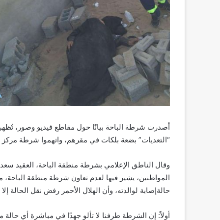
أصدرت شرطة الباحة بيانًا حول مقاطع فيديو وصور، تُظهر 
“التعديات” بضعة بلكات في مقرهم، واتهموا شرطة مركز جر
وقال الناطق الإعلامي بشرطة منطقة الباحة، العقيد سعد 
المواطنين، يشير فيها لعدم تعاون شرطة منطقة الباحة، 
حالةإصابة لوالدته، وأن الهلال الأحمر رفض نقل الحالة إلا
أولاً: إن الشرطة طرفنا لا تألو جهدًا في مباشرة أي حالة 