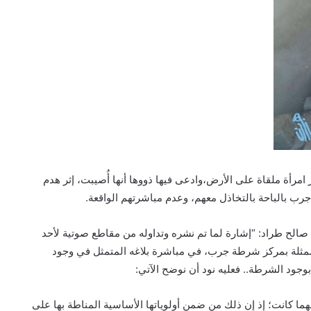
امرأة ملقاة على الأرض،وادعى فيها ذووها أنها أُصيبت، إثر هدم
ب بالباحة بالتخاذل معهم، وعدم مباشرتهم الواقعة.
صالح طراد: “إشارة لما تم نشره وتداوله من مقاطع صوتية لأحد
ممثلة بمركز شرطة جرب، في مباشرة بلاغه المتمثل في وجود
 بوجود الشرطة.. فعليه نود أن نوضح الآتي:
مهما كانت؛ إذ إن ذلك من ضمن أولوياتها الأساسية المناطة بها على