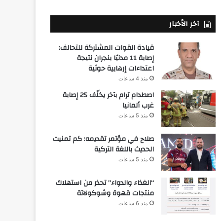
آخر الأخبار
قيادة القوات المشتركة للتحالف:
إصابة 11 مدنيًا بنجران نتيجة
اعتداءات إرهابية حوثية
منذ 4 ساعات
اصطدام ترام بآخر يخلّف 25 إصابة
غرب ألمانيا
منذ 5 ساعات
صلاح في مؤتمر تقديمه: كم تمنيت
الحديث باللغة التركية
منذ 5 ساعات
“الغذاء والدواء” تحذر من استهلاك
منتجات قهوة وشوكولاتة
منذ 6 ساعات