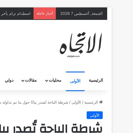
الجمعة, أغسطس 7 2026
أخبار عاجلة
اصطدام ترام بآخر يخلّف 25 إصابة غ
الرئيسية
محليات
مقالات
دولي
الأولى
الرئيسية
/
الأولى
/
شرطة الباحة تُصدر بيانًا حول ما تم تداول
الأولى
شرطة الباحة تُصدر بيا