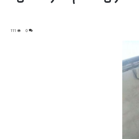
111
0