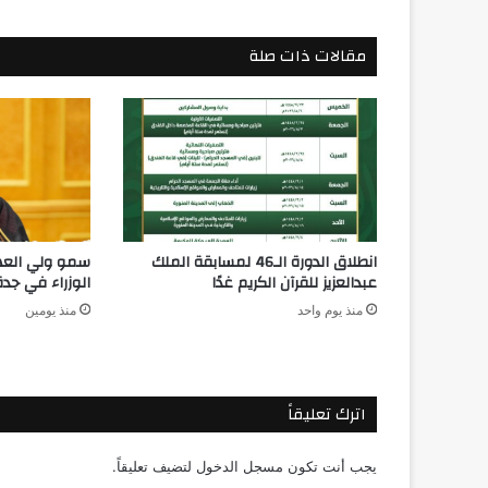
مقالات ذات صلة
انطلاق الدورة الـ46 لمسابقة الملك
سمو ولي الع
عبدالعزيز للقرآن الكريم غدًا
الوزراء في جدة
منذ يوم واحد
منذ يومين
اترك تعليقاً
يجب أنت تكون
مسجل الدخول
لتضيف تعليقاً.