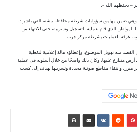
 – يحفظهم الله -.
ارية، وهي ضمن مهامومسؤوليات شرطة محافظة بيشة، التي باشرت
ثها المواطن الذي قام بعملية التسجيل وتسريبه، حتى الانتهاء من
مناوب غرفة العمليات بشرطة مركز جرب.
 القصد منه تهويل الموضوع، وإعطاؤه هالة إعلامية لتغطية
 أرض متنازع عليها، وكان ذلك واضحًا من خلال أسلوبه في عملية
 مبرر، وانتقاء مقاطع صوتية محددة وتسريبها يهدف إلى كسب
بينتيريست
مشاركة عبر البريد
طباعة