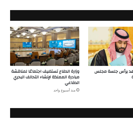
هد يرأس جلسة مجلس
وزارة الدفاع تستضيف اجتماعًا لمناقشة
مبادرة المملكة لإنشاء التحالف البحري
الدفاعي
منذ أسبوع واحد