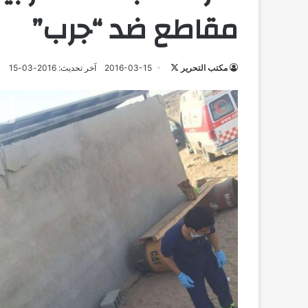
مقاطع ضد “جرب”
تابع
مكتب التحرير
2016-03-15
آخر تحديث: 2016-03-15
على
X