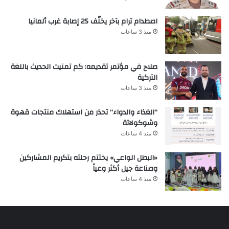
اصطدام ترام بآخر يخلّف 25 إصابة غرب ألمانيا
منذ 3 ساعات
صلاح في مؤتمر تقديمه: كم تمنيت الحديث باللغة
التركية
منذ 3 ساعات
“الغذاء والدواء” تحذر من استهلاك منتجات قهوة
وشوكولاتة
منذ 4 ساعات
«البطل الواعي» يختتم رحلته بتكريم المشاركين
وصناعة جيل أكثر وعياً
منذ 4 ساعات