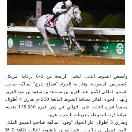
وخُصص الشوط الثاني للخيل الرابحة من 2-0 برعاية أمريكان
إكسبريس السعودية، وفاز به الجواد “قطاع شرع” لمالكه صاحب
السمو الملكي الأمير عبد العزيز بن مساعد بن سعود بن عبد العزيز.
وأنهى الجواد الفائز مسافة الشوط البالغة 1200م بفارق 4 أطوال،
محققاً فوزه الثالث على التوالي في زمن قدره 1:15.830 دقيقة،
بقيادة ذرب التمياط، وتدريبات المدرب عزيز.
وبفارق 5 أطوال، فاز الجواد “وقود” لمالكه صاحب السمو الملكي
الأمير فيصل بن خالد بن عبد العزيز، بالشوط الثالث تكافؤ 0-95