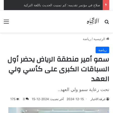
صلاح في مؤتمر تقديمه: كم تمنيت الحديث باللغة التركية
بحث عن
الق
الرئيسية
/
رياضة
رياضة
سمو أمير منطقة الرياض يحضر أول
السباقات الكبرى على كأسي ولي
العهد
تحت رعاية سمو ولي العهد..
غرفة الاخبار
2024-12-15
آخر تحديث: 2024-12-15
0
175