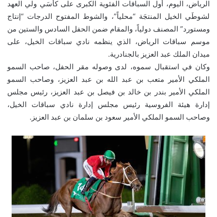
الرياض، اليوم، أول السباقات الفئوية الكبرى على كأسَي ولي العهد
لشوطَي الخيل المنتجَة “محلياً”، والشوط المفتوح الدرجات “إنتاج
ومستورد” المصنف دولياً، والمقام ضمن الحفل السادس والستين من
موسم سباقات الرياض، الذي ينظمه نادي سباقات الخيل، على
ميدان الملك عبد العزيز بالجنادرية.
وكان في استقبال سموه، لدى وصوله مقر الحفل، صاحب السمو
الملكي الأمير متعب بن عبد الله بن عبد العزيز، وصاحب السمو
الملكي الأمير بندر بن خالد بن فيصل بن عبد العزيز، رئيس مجلس
إدارة هيئة الفروسية رئيس مجلس إدارة نادي سباقات الخيل،
وصاحب السمو الملكي الأمير سعود بن سلمان بن عبد العزيز.