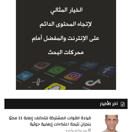
آخر الأخبار
قيادة القوات المشتركة للتحالف: إصابة 11 مدنيًا
بنجران نتيجة اعتداءات إرهابية حوثية
منذ ساعة واحدة