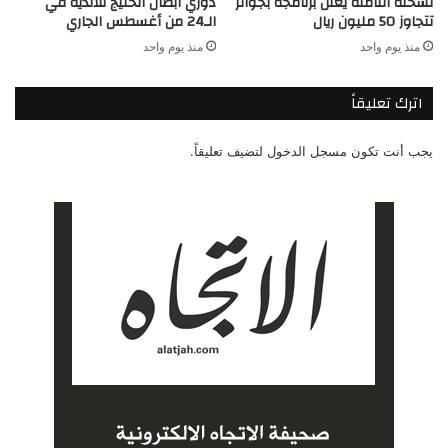
نسخته الثامنة يعلن برنامجه بجوائز
دوري أبطال الخليج للأندية في
تتجاوز 50 مليون ريال
الـ24 من أغسطس الجاري
منذ يوم واحد
منذ يوم واحد
اترك تعليقاً
يجب أنت تكون
مسجل الدخول
لتضيف تعليقاً.