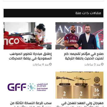
مقالات ذات صلة
صلاح في مؤتمر تقديمه: كم
إطلاق مبادرة لتطوير المواهب
تمنيت الحديث باللغة التركية
السعودية في رياضة المحركات
منذ 3 ساعات
منذ 4 ساعات
مهرجان ولي العهد للهجن في
سحب قرعة النسخة الثالثة من