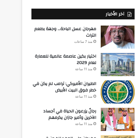
آخر الأخبار
مهرجان عسل الباحة… وجهة بطعم
التراث
منذ 7 ساعات
اختيار بكين عاصمة عالمية للعمارة
لعام 2029
منذ 11 ساعة
الطيران الأميركي: ترامب لم يكن في
خطر فوق البيت الأبيض
منذ 11 ساعة
رجالٌ يزرعون الحياة في أجساد
الآخرين وأمير جازان يكرمهم
منذ 11 ساعة