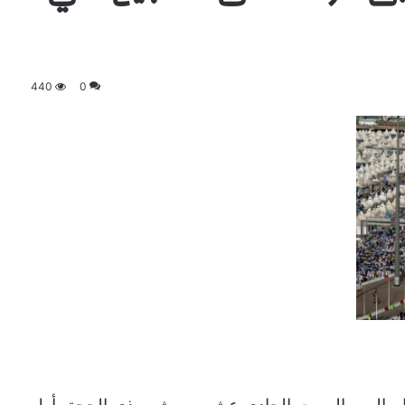
440
0