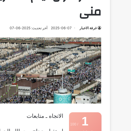
منى
غرفة الاخبار
2025-06-07
آخر تحديث: 2025-06-07
الاتجاه ـ متابعات
1
/ 100