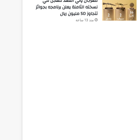
مهرجان ولي العهد للهجن في
نسخته الثامنة يعلن برنامجه بجوائز
تتجاوز 50 مليون ريال
منذ 13 ساعة