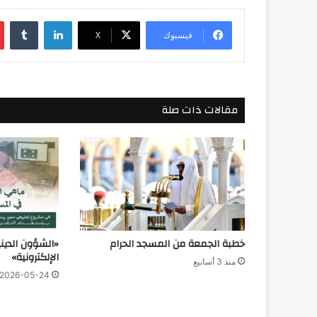
لينكدإن
فيسبوك
‫X
مقالات ذات صلة
خطبة الجمعة من المسجد الحرام
«الشؤون الديني
الإلكترونية»
منذ 3 أسابيع
2026-05-24