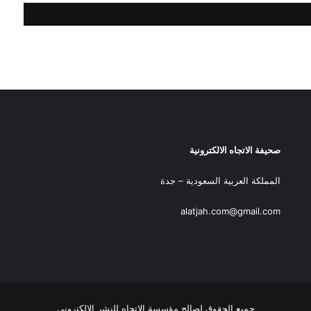
صحيفة الاتجاه الالكترونية
المملكة العربية السعودية – جدة
alatjah.com@gmail.com
جميع الحقوق لصالح مؤسسة الاتجاه للنشر الإلكتروني