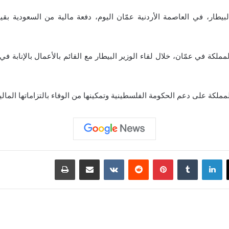
لكة في عمّان، خلال لقاء الوزير البيطار مع القائم بالأعمال بالإنابة ف
ملكة على دعم الحكومة الفلسطينية وتمكينها من الوفاء بالتزاماتها المالية
لينكدإن
‏Tumblr
بينتيريست
‏Reddit
‏VKontakte
مشاركة عبر البريد
طباعة