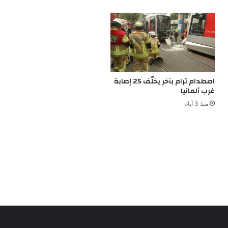
اصطدام ترام بآخر يخلّف 25 إصابة
غرب ألمانيا
منذ 3 أيام