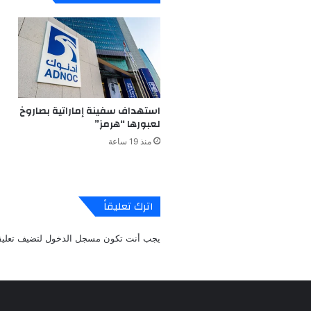
استهداف سفينة إماراتية بصاروخ
لعبورها “هرمز”
منذ 19 ساعة
اترك تعليقاً
يجب أنت تكون
مسجل الدخول
لتضيف تعليقا