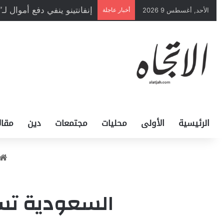
إنفانتينو ينفي دفع أموال لـ
الأحد, أغسطس 9 2026
أخبار عاجلة
الرئيسية
الأولى
محليات
مجتمعات
دين
مقال