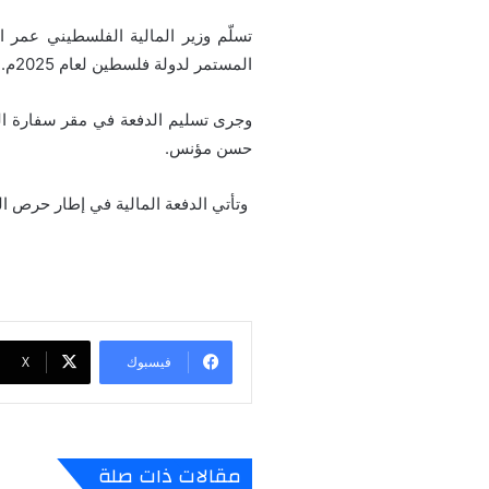
المستمر لدولة فلسطين لعام 2025م.
وجرى تسليم الدفعة في مقر سفارة المم
حسن مؤنس.
وتأتي الدفعة المالية في إطار حرص الم
فيسبوك
‫X
مقالات ذات صلة