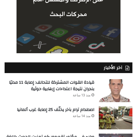
آخر الأخبار
قيادة القوات المشتركة للتحالف: إصابة 11 مدنيًا
بنجران نتيجة اعتداءات إرهابية حوثية
منذ 13 ساعة
اصطدام ترام بآخر يخلّف 25 إصابة غرب ألمانيا
منذ 14 ساعة
صلاح في مؤتمر تقديمه: كم تمنيت الحديث باللغة