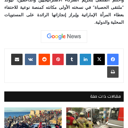
“ملتقى الحصباة” في نسخته الأولى مكانته كمنصة نوعية للاحتفاء
بعطاء المرأة الإماراتية وإبراز إنجازاتها الرائدة على المستويات
المحلية والدولية.
لينكدإن
بينتيريست
مشاركة عبر البريد
طباعة
مقالات ذات صلة