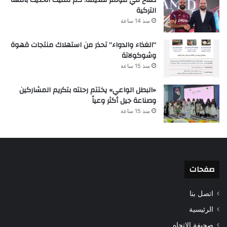
التركية
منذ 14 ساعة
“الغذاء والدواء” تحذر من استهلاك منتجات قهوة
وشوكولاتة
منذ 15 ساعة
«البطل الواعي» يختتم رحلته بتكريم المشاركين
وصناعة جيل أكثر وعياً
منذ 15 ساعة
صفحات
اتصل بنا
الرئيسية
صحيفة الاتجاه