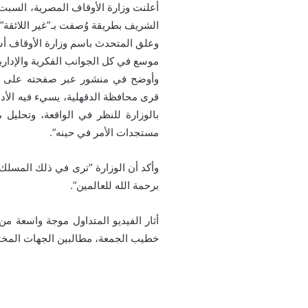
أعلنت وزارة الأوقاف المصرية، السبت
الشريف بطريقة وُصفت بـ”غير اللائقة”.
وعلق المتحدث باسم وزارة الأوقاف أسا
موسع في كل الجوانب الفكرية والإداري
وأوضح في منشور عبر صفحته على في
قرى محافظة الدقهلية، يسيء فيه الأدب
بالوزارة للنظر في الواقعة، وتحليل
مستجدات الأمر في حينه”.
وأكد أن الوزارة “ترى في ذلك المسلك 
برحمة الله للعالمين”.
أثار الفيديو المتداول موجة واسعة 
خطيب الجمعة، مطالبين الجهات المختصة