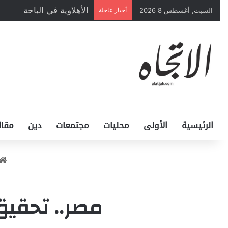
الأهلاوية في الباحة
السبت, أغسطس 8 2026
أخبار عاجلة
الرئيسية
الأولى
محليات
مجتمعات
دين
مقال
مصر.. تحقي