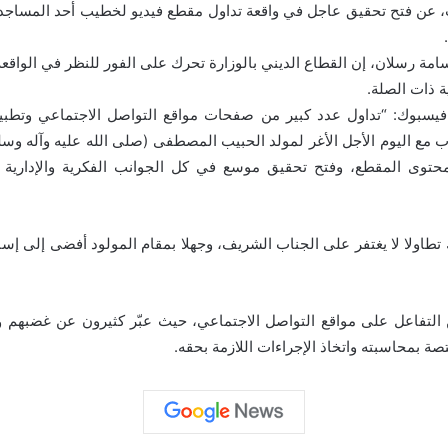
، عن فتح تحقيق عاجل في واقعة تداول مقطع فيديو لخطيب أحد المساجد،
مة رسلان، إن القطاع الديني بالوزارة تحرك على الفور للنظر في الواق
ة ذات الصلة.
سبوك: “تداول عدد كبير من صفحات مواقع التواصل الاجتماعي وتطبي
 مع اليوم الأجل الأغر لمولد الحبيب المصطفى (صلى الله عليه وآله وسل
 محتوى المقطع، وفتح تحقيق موسع في كل الجوانب الفكرية والإدارية 
تطاولا لا يغتفر على الجناب الشريف، وجهلا بمقام المولود أفضى إلى إس
من التفاعل على مواقع التواصل الاجتماعي، حيث عبّر كثيرون عن غضبهم
 بمحاسبته واتخاذ الإجراءات اللازمة بحقه.